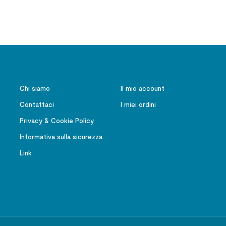
che amarono la Cina
Chi siamo
Il mio account
Contattaci
I miei ordini
Privacy & Cookie Policy
Informativa sulla sicurezza
Link