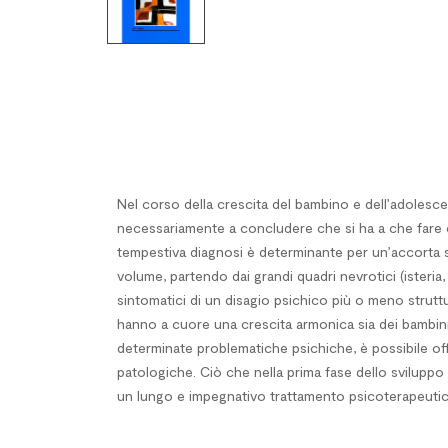
Nel corso della crescita del bambino e dell’adolescen
necessariamente a concludere che si ha a che fare con
tempestiva diagnosi è determinante per un’accorta st
volume, partendo dai grandi quadri nevrotici (isteria
sintomatici di un disagio psichico più o meno struttu
hanno a cuore una crescita armonica sia dei bambin
determinate problematiche psichiche, è possibile offri
patologiche. Ciò che nella prima fase dello sviluppo 
un lungo e impegnativo trattamento psicoterapeutic