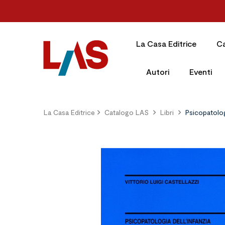
La Casa Editrice
C
Autori
Eventi
La Casa Editrice
Catalogo LAS
Libri
Psicopatolog