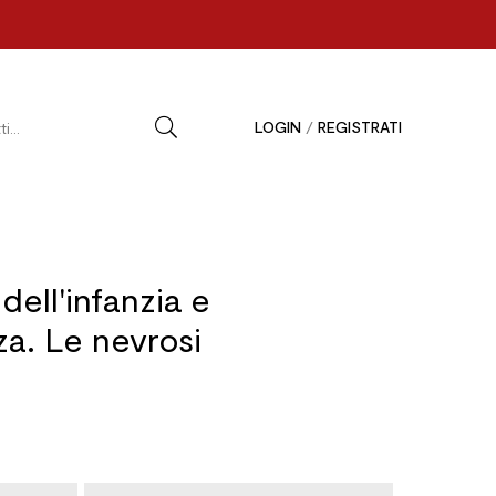
LOGIN
/
REGISTRATI
dell'infanzia e
za. Le nevrosi