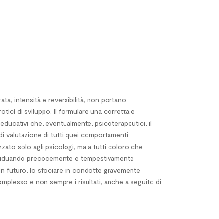
ata, intensità e reversibilità, non portano
tici di sviluppo. Il formulare una corretta e
educativi che, eventualmente, psicoterapeutici, il
 di valutazione di tutti quei comportamenti
zato solo agli psicologi, ma a tutti coloro che
individuando precocemente e tempestivamente
, in futuro, lo sfociare in condotte gravemente
complesso e non sempre i risultati, anche a seguito di