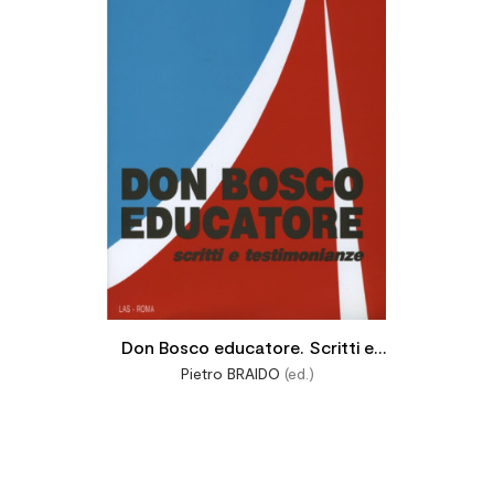

Don Bosco educatore. Scritti e
Pietro BRAIDO
(ed.)
testimonianze