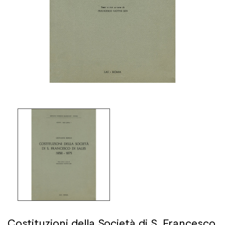
Costituzioni della Società di S. Francesco