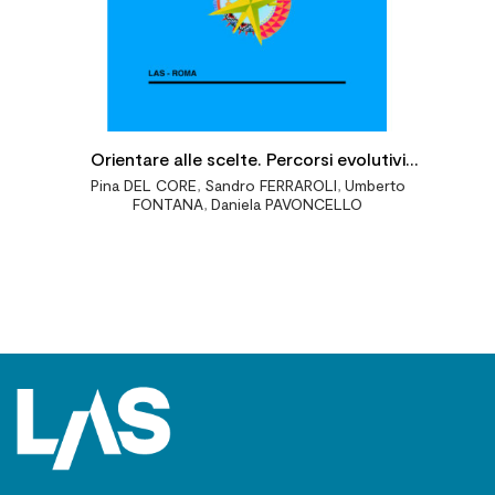
Orientare alle scelte. Percorsi evolutivi
Pina DEL CORE
,
Sandro FERRAROLI
,
Umberto
strategie e strumenti operativi
FONTANA
,
Daniela PAVONCELLO