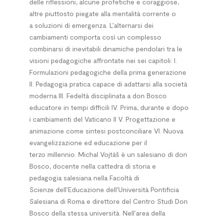
delle riflessioni, alcune profetiche e coraggiose,
altre piuttosto piegate alla mentalità corrente o
a soluzioni di emergenza. L’alternarsi dei
cambiamenti comporta così un complesso
combinarsi di inevitabili dinamiche pendolari tra le
visioni pedagogiche affrontate nei sei capitoli: I.
Formulazioni pedagogiche della prima generazione
II. Pedagogia pratica capace di adattarsi alla società
moderna III. Fedeltà disciplinata a don Bosco
educatore in tempi difficili IV. Prima, durante e dopo
i cambiamenti del Vaticano II V. Progettazione e
animazione come sintesi postconciliare VI. Nuova
evangelizzazione ed educazione per il
terzo millennio. Michal Vojtáš è un salesiano di don
Bosco, docente nella cattedra di storia e
pedagogia salesiana nella Facoltà di
Scienze dell’Educazione dell’Università Pontificia
Salesiana di Roma e direttore del Centro Studi Don
Bosco della stessa università. Nell’area della