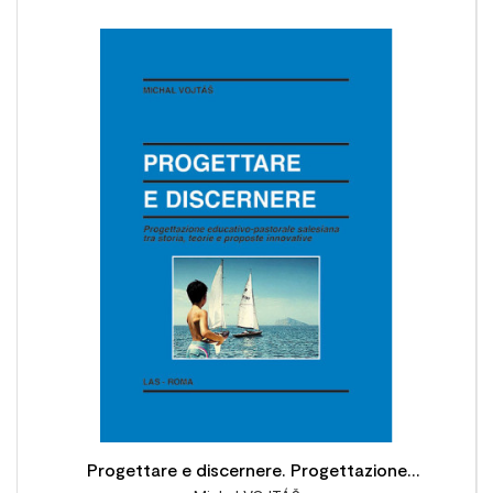

Progettare e discernere. Progettazione