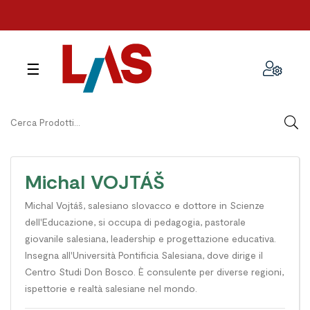
navigazione
☰
Toggle
Michal VOJTÁŠ
Michal Vojtáš, salesiano slovacco e dottore in Scienze
dell'Educazione, si occupa di pedagogia, pastorale
giovanile salesiana, leadership e progettazione educativa.
Insegna all'Università Pontificia Salesiana, dove dirige il
Centro Studi Don Bosco. È consulente per diverse regioni,
ispettorie e realtà salesiane nel mondo.