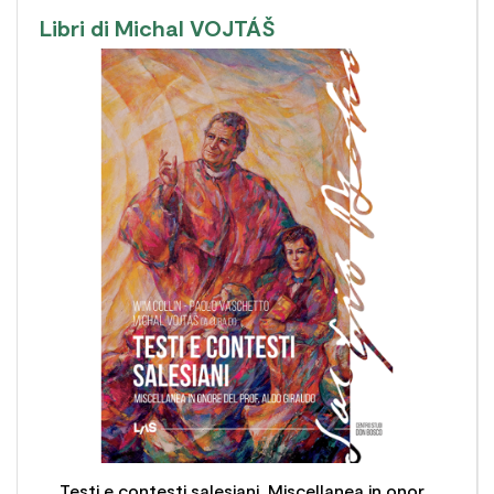
Libri di Michal VOJTÁŠ

Testi e contesti salesiani. Miscellanea in onore