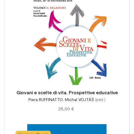

Giovani e scelte di vita. Prospettive educative
Piera RUFFINATTO
,
Michal VOJTÁŠ
(edd.)
28,00 €