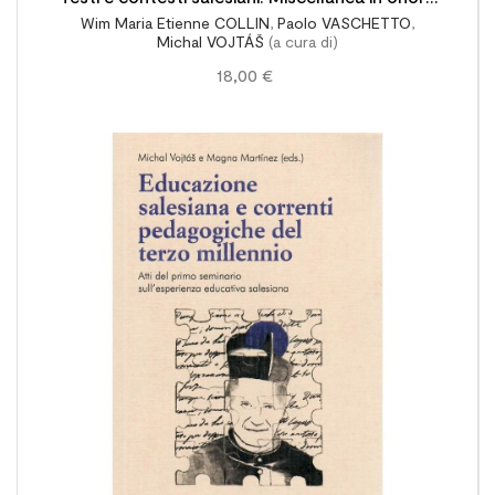
Wim Maria Etienne COLLIN
,
Paolo VASCHETTO
,
del prof. Aldo Giraudo
Michal VOJTÁŠ
(a cura di)
18,00 €
