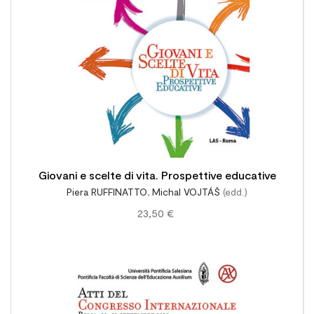
Giovani e scelte di vita. Prospettive educative
Piera RUFFINATTO
,
Michal VOJTÁŠ
(edd.)
23,50 €