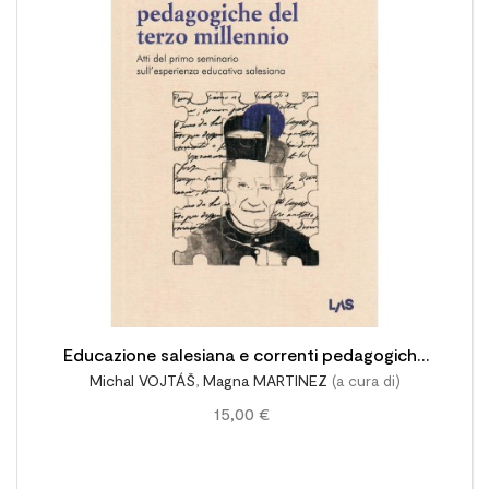

Educazione salesiana e correnti pedagogiche
Michal VOJTÁŠ
,
Magna MARTINEZ
(a cura di)
del terzo millennio
15,00 €