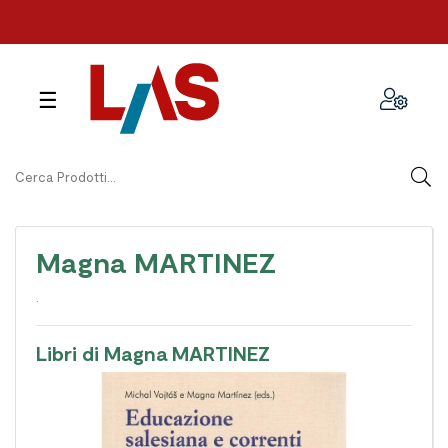
navigazione
☰
Toggle
Magna MARTINEZ
.
Libri di Magna MARTINEZ