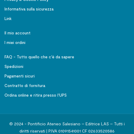
Informativa sulla sicurezza
Link
Il mio account
I miei ordini
FAQ - Tutto quello che c'è da sapere
Spedizioni
Pagamenti sicuri
Contratto di fornitura
Ordina online e ritira presso l'UPS
© 2024 - Pontificio Ateneo Salesiano – Editrice LAS – Tutti i
diritti riservati | P.IVA 01091541001 CF 02633520586