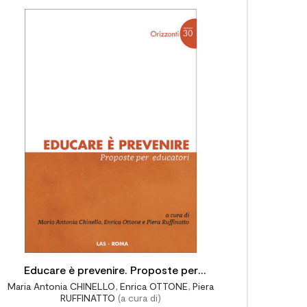


Educare è prevenire. Proposte per
Maria Antonia CHINELLO
,
Enrica OTTONE
,
Piera
educatori
RUFFINATTO
(a cura di)