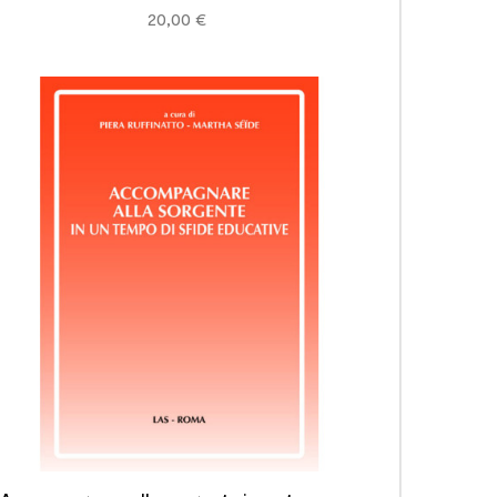
20,00 €

