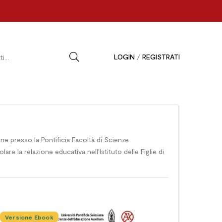
LOGIN
/
REGISTRATI
one presso la Pontificia Facoltà di Scienze
are la relazione educativa nell'Istituto delle Figlie di
Versione Ebook