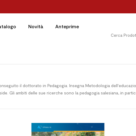
atalogo
Novità
Anteprime
a conseguito il dottorato in Pedagogia. Insegna Metodologia dell'educazi
de. Gli ambiti delle sue ricerche sono la pedagogia salesiana, in particol