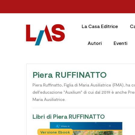
La Casa Editrice
C
Autori
Eventi
Piera RUFFINATTO
Piera Ruffinatto, Figlia di Maria Ausiliatrice (FMA), h
dell'educazione "Auxilium" di cui dal 2019 è anche Presi
Maria Ausiliatrice.
Libri di Piera RUFFINATTO
Versione Ebook