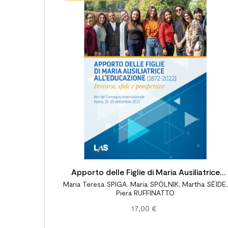
Apporto delle Figlie di Maria Ausiliatrice
Maria Teresa SPIGA
,
Maria SPÓLNIK
,
Martha SÉÏDE
,
all’educazione (1872-2022) - Percorsi, sfide
Piera RUFFINATTO
e prospettive
17,00 €