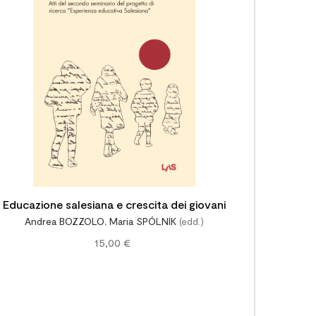

Educazione salesiana e crescita dei giovani
Andrea BOZZOLO
,
Maria SPÓLNIK
(edd.)
15,00 €