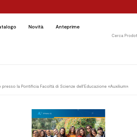
atalogo
Novità
Anteprime
 presso la Pontificia Facoltà di Scienze dell’Educazione «Auxilium».

