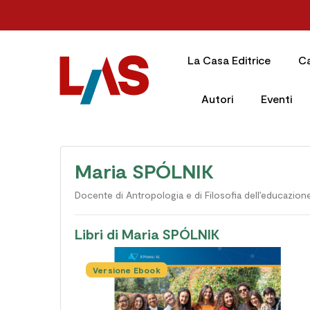
La Casa Editrice
C
Autori
Eventi
Maria SPÓLNIK
Docente di Antropologia e di Filosofia dell’educazione
Libri di Maria SPÓLNIK
Versione Ebook