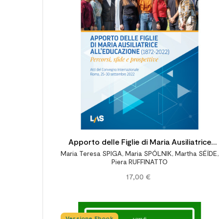
Apporto delle Figlie di Maria Ausiliatrice
Maria Teresa SPIGA
,
Maria SPÓLNIK
,
Martha SÉÏDE
,
all’educazione (1872-2022) - Percorsi, sfide
Piera RUFFINATTO
e prospettive
17,00 €
Versione Ebook