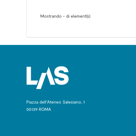
Mostrando - di element(s)
Piazza dell’Ateneo Salesiano, 1
00139 ROMA