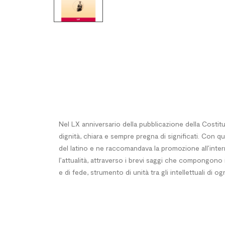
Nel LX anniversario della pubblicazione della Costitu
dignità, chiara e sempre pregna di significati. Con q
del latino e ne raccomandava la promozione all’interno
l’attualità, attraverso i brevi saggi che compongono 
e di fede, strumento di unità tra gli intellettuali di o