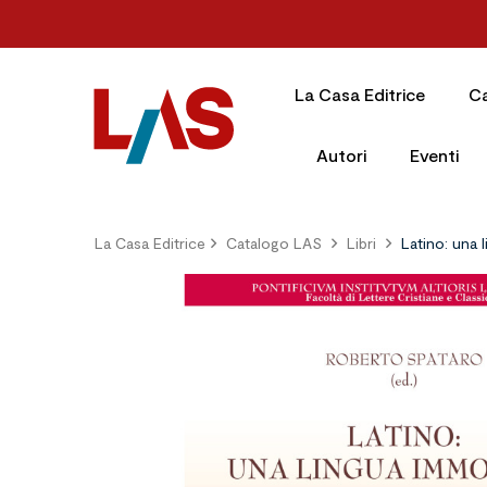
La Casa Editrice
C
Autori
Eventi
La Casa Editrice
Catalogo LAS
Libri
Latino: una 