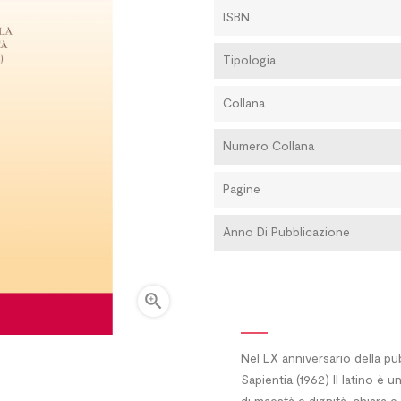
ISBN
Tipologia
Collana
Numero Collana
Pagine
Anno Di Pubblicazione

Nel LX anniversario della p
Sapientia (1962) Il latino è 
di maestà e dignità, chiara 