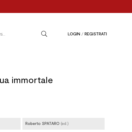
LOGIN
/
REGISTRATI
gua immortale
Roberto SPATARO
(ed.)