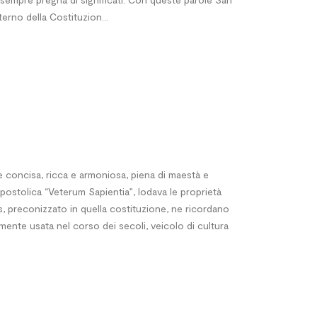
nterno della Costituzion...
 e concisa, ricca e armoniosa, piena di maestà e
Apostolica “Veterum Sapientia”, lodava le proprietà
is, preconizzato in quella costituzione, ne ricordano
emente usata nel corso dei secoli, veicolo di cultura