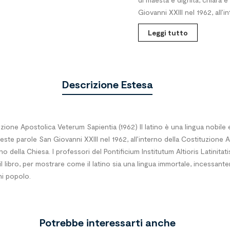
Giovanni XXIII nel 1962, all’i
Leggi tutto
Descrizione Estesa
zione Apostolica Veterum Sapientia (1962) Il latino è una lingua nobile
ueste parole San Giovanni XXIII nel 1962, all’interno della Costituzione 
 della Chiesa. I professori del Pontificium Institutum Altioris Latinitat
il libro, per mostrare come il latino sia una lingua immortale, incessant
gni popolo.
Potrebbe interessarti anche