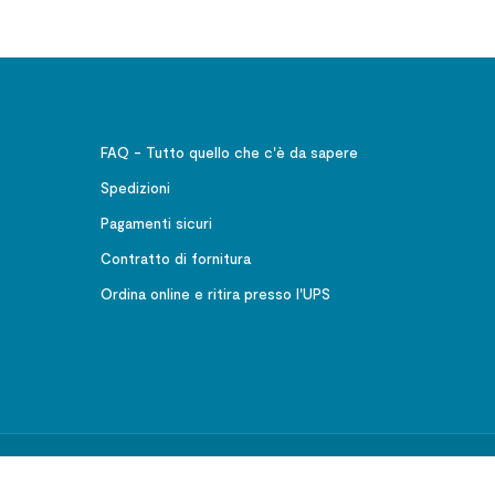
FAQ - Tutto quello che c'è da sapere
Spedizioni
Pagamenti sicuri
Contratto di fornitura
Ordina online e ritira presso l'UPS
541001 CF 02633520586