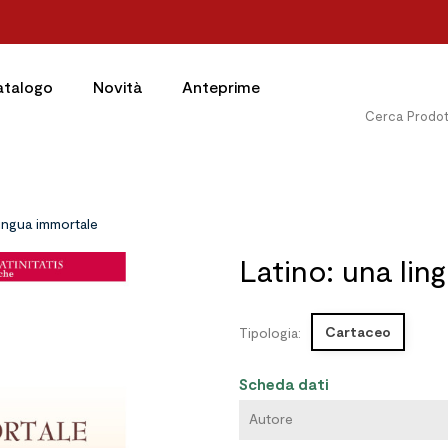
atalogo
Novità
Anteprime
lingua immortale
Latino: una lin
Cartaceo
Tipologia:
Scheda dati
Autore