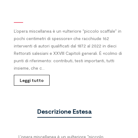
L’opera miscellanea è un «ulteriore “piccolo scaffale” in
pochi centimetri di spessore» che racchiude 162
interventi di autori qualificati dal 1872 al 2022 in dieci
Rettorati salesiani e XXVIII Capitoli generali. È «colmo di
punti di riferimento: contributi, testi importanti, tutti
insieme, che c...
Leggi tutto
Descrizione Estesa
L’opera miscellanea è un «ulteriore “piccolo