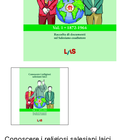
Conoscere i religiosi salesiani laici.