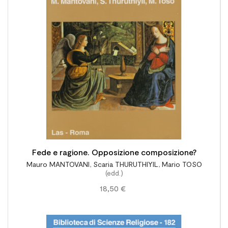

Fede e ragione. Opposizione composizione?
Mauro MANTOVANI
,
Scaria THURUTHIYIL
,
Mario TOSO
(edd.)
18,50 €