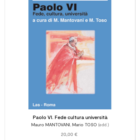

Paolo VI. Fede cultura università
Mauro MANTOVANI
,
Mario TOSO
(edd.)
20,00 €