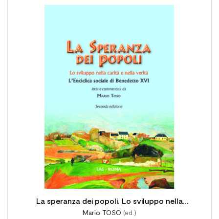

La speranza dei popoli. Lo sviluppo nella
Mario TOSO
(ed.)
carità e nella verità. L'enciclica "Caritas in