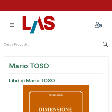
navigazione
☰
Toggle
Mario TOSO
Libri di Mario TOSO