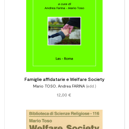
Famiglie affidatarie e Welfare Society
Mario TOSO
,
Andrea FARINA
(edd.)
12,00 €