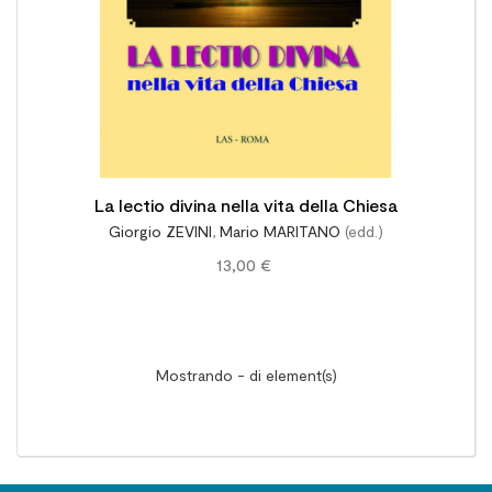
La lectio divina nella vita della Chiesa
Giorgio ZEVINI
,
Mario MARITANO
(edd.)
13,00 €
Mostrando - di element(s)