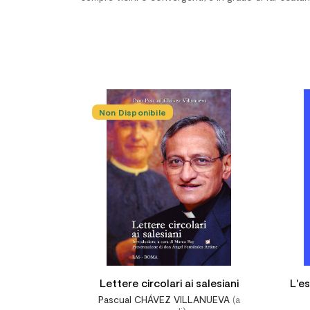
Non Disponibile


Lettere circolari ai salesiani
L'es
Pascual CHÁVEZ VILLANUEVA
(a