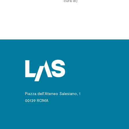
cura di)
Piazza dell’Ateneo Salesiano, 1
00139 ROMA