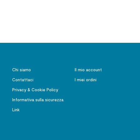
Esprimibile
Chi siamo
Il mio account
Contattaci
I miei ordini
Privacy & Cookie Policy
Informativa sulla sicurezza
Link