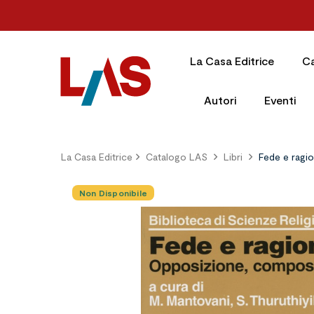
La Casa Editrice
C
Autori
Eventi
La Casa Editrice
Catalogo LAS
Libri
Fede e ragi
Non Disponibile