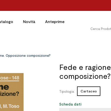
atalogo
Novità
Anteprime
one. Opposizione composizione?
Fede e ragione
composizione?
Cartaceo
Tipologia:
Scheda dati