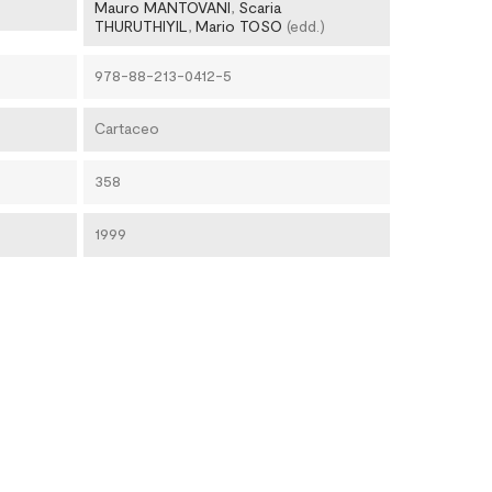
Mauro MANTOVANI
,
Scaria
THURUTHIYIL
,
Mario TOSO
(edd.)
978-88-213-0412-5
Cartaceo
358
1999