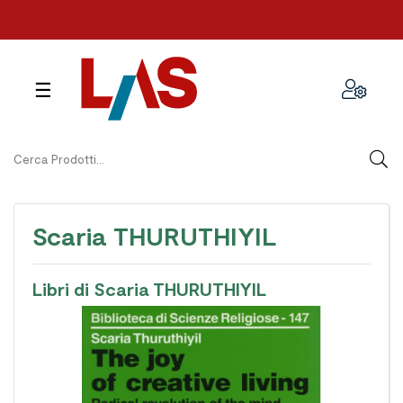
navigazione
☰
Toggle
Scaria THURUTHIYIL
Libri di Scaria THURUTHIYIL