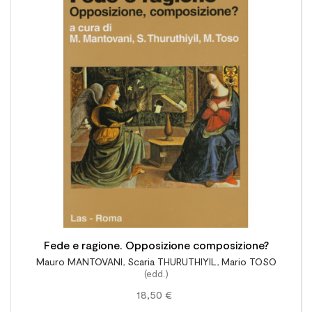

Fede e ragione. Opposizione composizione?
Mauro MANTOVANI
,
Scaria THURUTHIYIL
,
Mario TOSO
(edd.)
18,50 €