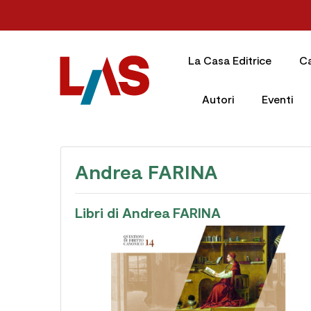
La Casa Editrice
C
Autori
Eventi
Andrea FARINA
Libri di Andrea FARINA