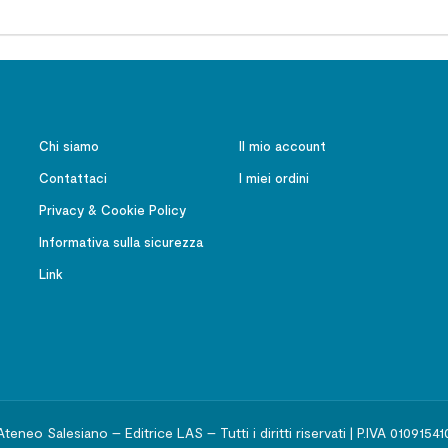
Chi siamo
Il mio account
Contattaci
I miei ordini
Privacy & Cookie Policy
Informativa sulla sicurezza
Link
Ateneo Salesiano – Editrice LAS – Tutti i diritti riservati | P.IVA 01091