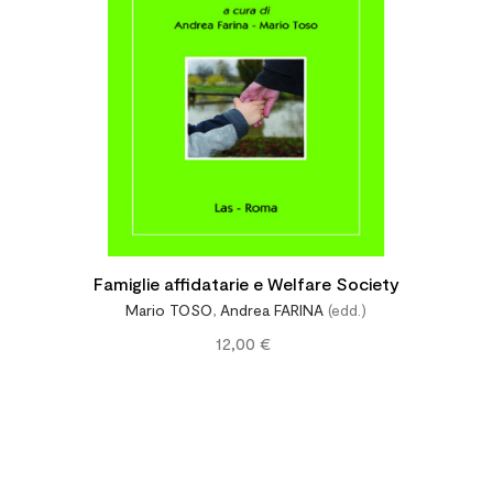
Famiglie affidatarie e Welfare Society
Mario TOSO
,
Andrea FARINA
(edd.)
12,00 €