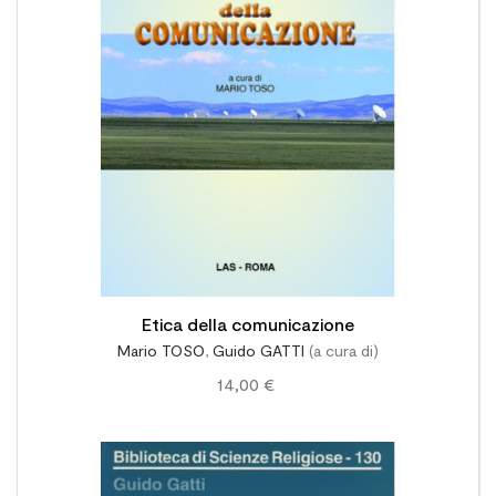

Etica della comunicazione
Mario TOSO
,
Guido GATTI
(a cura di)
14,00 €