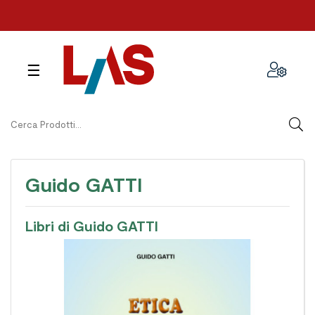
navigazione
☰
Toggle
Guido GATTI
Libri di Guido GATTI