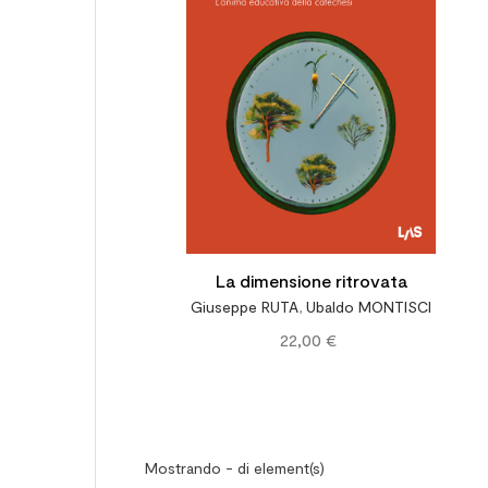
La dimensione ritrovata
Giuseppe RUTA
,
Ubaldo MONTISCI
22,00 €
Mostrando - di element(s)