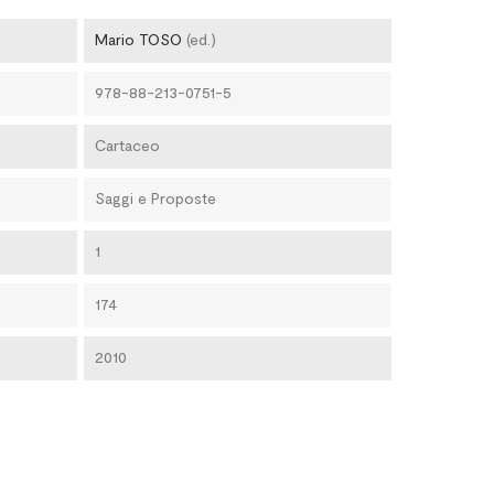
Mario TOSO
(ed.)
978-88-213-0751-5
Cartaceo
Saggi e Proposte
1
174
2010