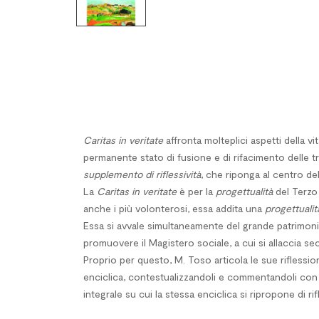
Caritas in veritate
affronta molteplici aspetti della 
permanente stato di fusione e di rifacimento delle trad
supplemento di riflessività
, che riponga al centro del
La
Caritas in veritate
è per la
progettualità
del Terzo
anche i più volonterosi, essa addita una
progettualit
Essa si avvale simultaneamente del grande patrimonio
promuovere il Magistero sociale, a cui si allaccia se
Proprio per questo, M. Toso articola le sue riflessio
enciclica, contestualizzandoli e commentandoli con ri
integrale su cui la stessa enciclica si ripropone di rifl