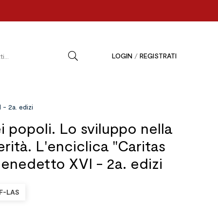
LOGIN
/
REGISTRATI
 - 2a. edizi
 popoli. Lo sviluppo nella
erità. L'enciclica "Caritas
 Benedetto XVI - 2a. edizi
F-LAS