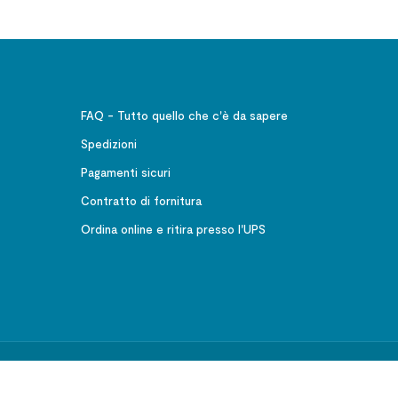
FAQ - Tutto quello che c'è da sapere
Spedizioni
Pagamenti sicuri
Contratto di fornitura
Ordina online e ritira presso l'UPS
541001 CF 02633520586