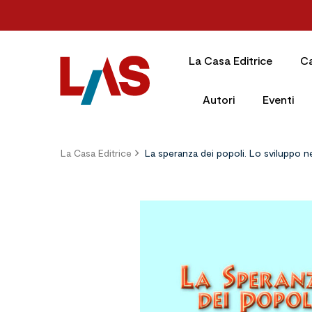
La Casa Editrice
C
Autori
Eventi
La Casa Editrice
La speranza dei popoli. Lo sviluppo nell