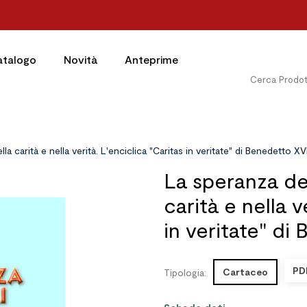
atalogo
Novità
Anteprime
a carità e nella verità. L'enciclica "Caritas in veritate" di Benedetto XVI
La speranza dei
carità e nella v
in veritate" di
PD
Cartaceo
Tipologia: