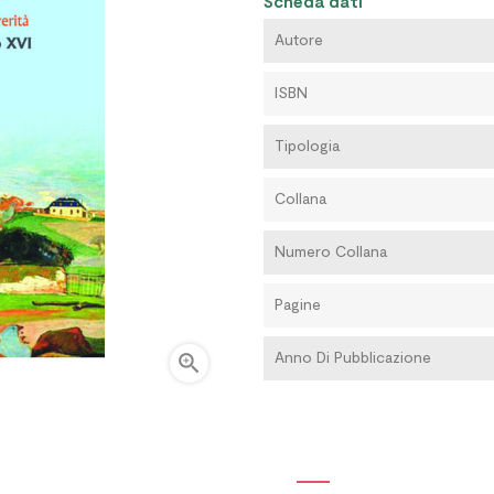
Scheda dati
Autore
ISBN
Tipologia
Collana
Numero Collana
Pagine
Anno Di Pubblicazione
