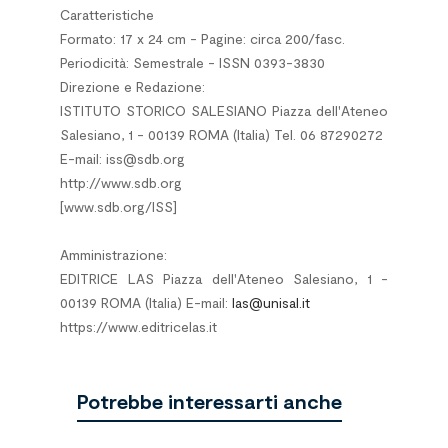
Caratteristiche
Formato: 17 x 24 cm - Pagine: circa 200/fasc.
Periodicità: Semestrale - ISSN 0393-3830
Direzione e Redazione:
ISTITUTO STORICO SALESIANO Piazza dell'Ateneo
Salesiano, 1 - 00139 ROMA (Italia) Tel. 06 87290272
E-mail: iss@sdb.org
http://www.sdb.org
[www.sdb.org/ISS]
*
Amministrazione:
EDITRICE LAS Piazza dell'Ateneo Salesiano, 1 -
00139 ROMA (Italia) E-mail:
las@unisal.it
https://www.editricelas.it
Potrebbe interessarti anche