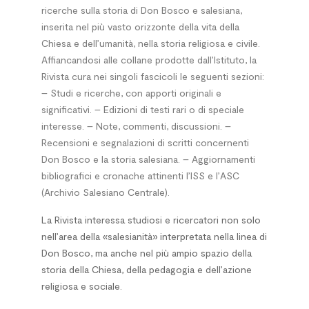
ricerche sulla storia di Don Bosco e salesiana,
inserita nel più vasto orizzonte della vita della
Chiesa e dell’umanità, nella storia religiosa e civile.
Affiancandosi alle collane prodotte dall’Istituto, la
Rivista cura nei singoli fascicoli le seguenti sezioni:
– Studi e ricerche, con apporti originali e
significativi. – Edizioni di testi rari o di speciale
interesse. – Note, commenti, discussioni. –
Recensioni e segnalazioni di scritti concernenti
Don Bosco e la storia salesiana. – Aggiornamenti
bibliografici e cronache attinenti l’ISS e l’ASC
(Archivio Salesiano Centrale).
La Rivista interessa studiosi e ricercatori non solo
nell’area della «salesianità» interpretata nella linea di
Don Bosco, ma anche nel più ampio spazio della
storia della Chiesa, della pedagogia e dell’azione
religiosa e sociale.
*