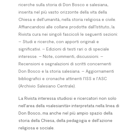
ricerche sulla storia di Don Bosco e salesiana,
inserita nel più vasto orizzonte della vita della
Chiesa e dell’umanità, nella storia religiosa e civile.
Affiancandosi alle collane prodotte dall’Istituto, la
Rivista cura nei singoli fascicoli le seguenti sezioni:
– Studi e ricerche, con apporti originali e
significativi. – Edizioni di testi rari o di speciale
interesse. – Note, commenti, discussioni. –
Recensioni e segnalazioni di scritti concernenti
Don Bosco e la storia salesiana. – Aggiornamenti
bibliografici e cronache attinenti l’ISS e l’ASC
(Archivio Salesiano Centrale).
La Rivista interessa studiosi e ricercatori non solo
nell’area della «salesianità» interpretata nella linea di
Don Bosco, ma anche nel più ampio spazio della
storia della Chiesa, della pedagogia e dell’azione
religiosa e sociale.
*