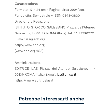
Caratteristiche
Formato: 17 x 24 cm - Pagine: circa 200/fasc.
Periodicità: Semestrale - ISSN 0393-3830
Direzione e Redazione:
ISTITUTO STORICO SALESIANO Piazza dell'Ateneo
Salesiano, 1 - 00139 ROMA (Italia) Tel. 06 87290272
E-mail: iss@sdb.org
http://www.sdb.org
[www.sdb.org/ISS]
*
Amministrazione:
EDITRICE LAS Piazza dell'Ateneo Salesiano, 1 -
00139 ROMA (Italia) E-mail:
las@unisal.it
https://www.editricelas.it
Potrebbe interessarti anche