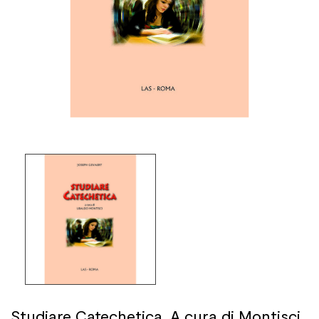
Studiare Catechetica. A cura di Montisci