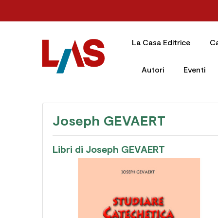
La Casa Editrice
C
Autori
Eventi
Joseph GEVAERT
Libri di Joseph GEVAERT