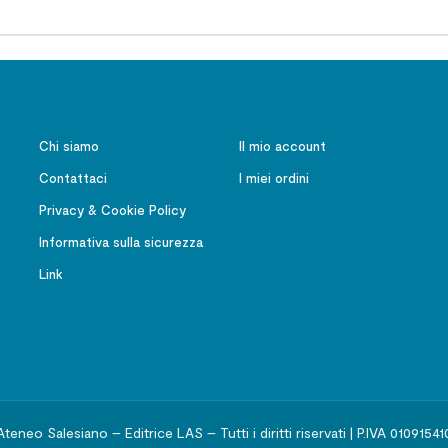
Chi siamo
Il mio account
Contattaci
I miei ordini
Privacy & Cookie Policy
Informativa sulla sicurezza
Link
Ateneo Salesiano – Editrice LAS – Tutti i diritti riservati | P.IVA 01091