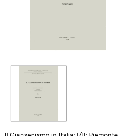
Il Giansenismo in Italia: I/II: Piemonte