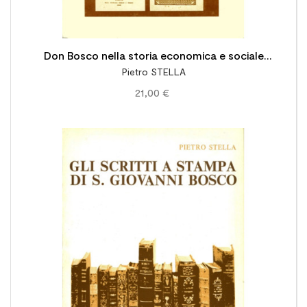
Don Bosco nella storia economica e sociale
Pietro STELLA
(1815-1870)
21,00 €
