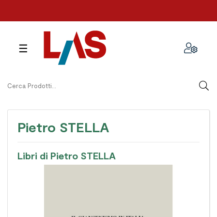
navigazione
☰
Toggle
Pietro STELLA
Libri di Pietro STELLA