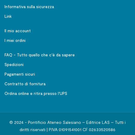
Informativa sulla sicurezza
Link
Il mio account
I miei ordini
FAQ - Tutto quello che c'è da sapere
Spedizioni
Pagamenti sicuri
Contratto di fornitura
Ordina online e ritira presso l'UPS
© 2024 - Pontificio Ateneo Salesiano – Editrice LAS – Tutti i
diritti riservati | P.IVA 01091541001 CF 02633520586