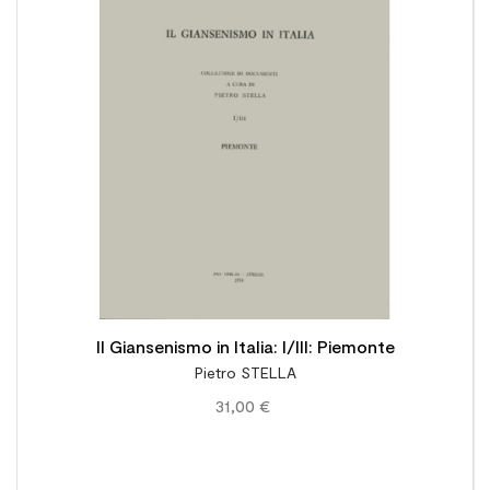

Il Giansenismo in Italia: I/III: Piemonte
Pietro STELLA
31,00 €