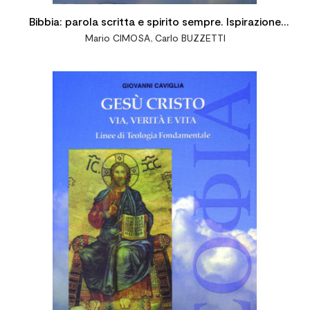
Bibbia: parola scritta e spirito sempre. Ispirazione
Mario CIMOSA
,
Carlo BUZZETTI
delle Sacre Scritture