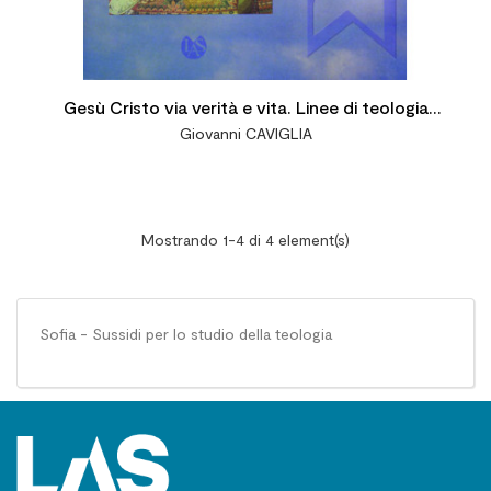
Gesù Cristo via verità e vita. Linee di teologia
Giovanni CAVIGLIA
fondamentale
Mostrando 1-4 di 4 element(s)
Sofia - Sussidi per lo studio della teologia