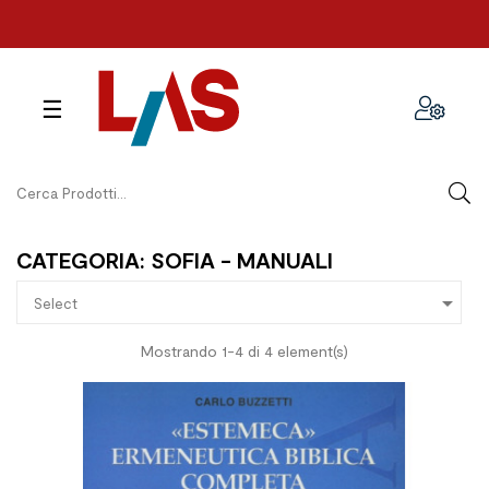
navigazione
☰
Toggle
CATEGORIA: SOFIA - MANUALI

Select
Mostrando 1-4 di 4 element(s)