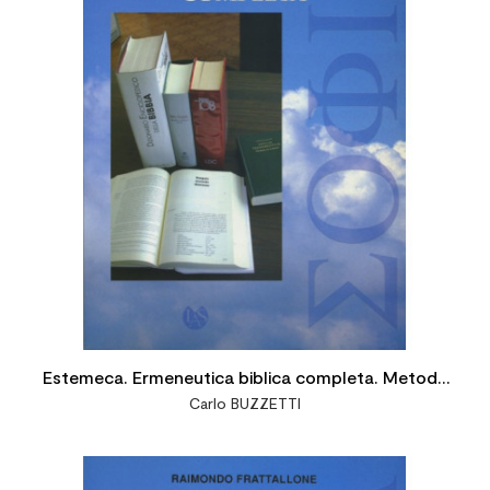
Estemeca. Ermeneutica biblica completa. Metodo
Carlo BUZZETTI
ed esempi