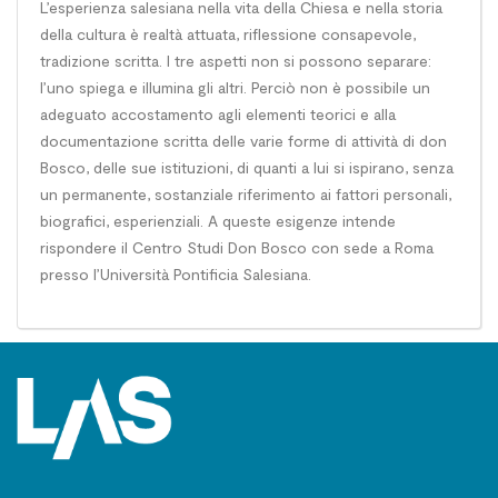
L’esperienza salesiana nella vita della Chiesa e nella storia
della cultura è realtà attuata, riflessione consapevole,
tradizione scritta. I tre aspetti non si possono separare:
l’uno spiega e illumina gli altri. Perciò non è possibile un
adeguato accostamento agli elementi teorici e alla
documentazione scritta delle varie forme di attività di don
Bosco, delle sue istituzioni, di quanti a lui si ispirano, senza
un permanente, sostanziale riferimento ai fattori personali,
biografici, esperienziali. A queste esigenze intende
rispondere il Centro Studi Don Bosco con sede a Roma
presso l’Università Pontificia Salesiana.