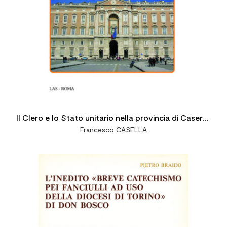
Il Clero e lo Stato unitario nella provincia di Caserta
Francesco CASELLA
(1860-1878)