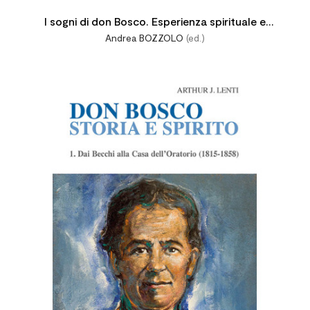
I sogni di don Bosco. Esperienza spirituale e
Andrea BOZZOLO
(ed.)
sapienza educativa