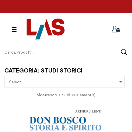
navigazione
☰
Toggle
CATEGORIA: STUDI STORICI

Select
Mostrando 1-12 di 13 element(s)