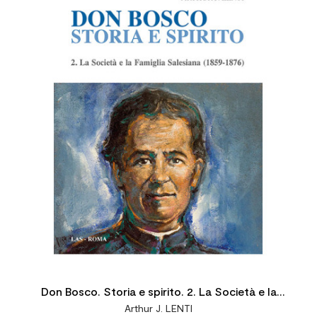
Don Bosco. Storia e spirito. 2. La Società e la
Arthur J. LENTI
Famiglia Salesiana (1859-1876)