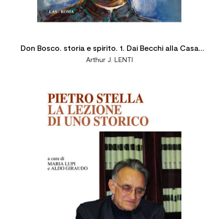
Don Bosco. storia e spirito. 1. Dai Becchi alla Casa
Arthur J. LENTI
dell'Oratorio