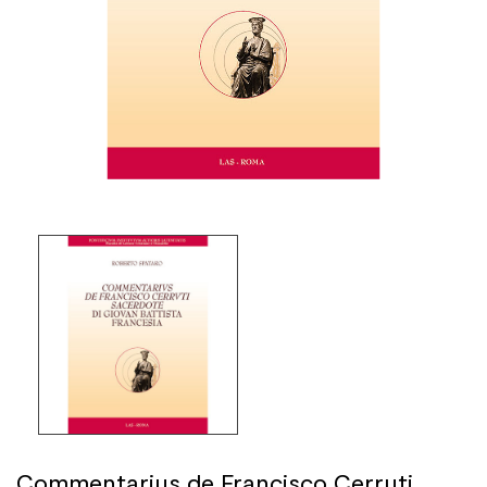
Commentarius de Francisco Cerruti