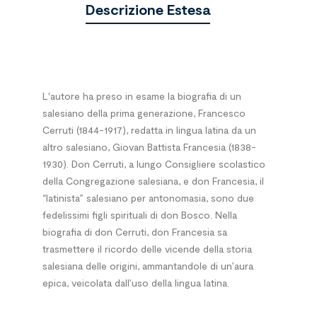
Descrizione Estesa
L'autore ha preso in esame la biografia di un
salesiano della prima generazione, Francesco
Cerruti (1844-1917), redatta in lingua latina da un
altro salesiano, Giovan Battista Francesia (1838-
1930). Don Cerruti, a lungo Consigliere scolastico
della Congregazione salesiana, e don Francesia, il
“latinista” salesiano per antonomasia, sono due
fedelissimi figli spirituali di don Bosco. Nella
biografia di don Cerruti, don Francesia sa
trasmettere il ricordo delle vicende della storia
salesiana delle origini, ammantandole di un’aura
epica, veicolata dall’uso della lingua latina.