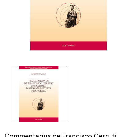
Commentarius de Francisco Cerruti