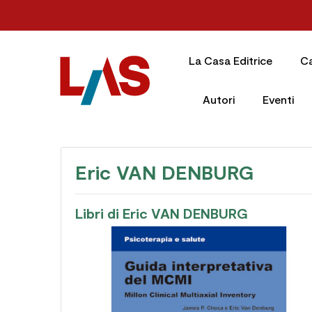
La Casa Editrice
C
Autori
Eventi
Eric VAN DENBURG
Libri di Eric VAN DENBURG