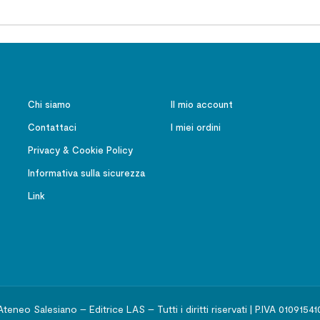
Chi siamo
Il mio account
Contattaci
I miei ordini
Privacy & Cookie Policy
Informativa sulla sicurezza
Link
Ateneo Salesiano – Editrice LAS – Tutti i diritti riservati | P.IVA 01091