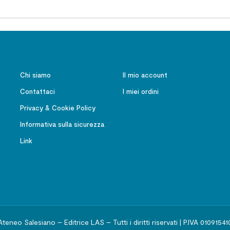
Chi siamo
Il mio account
Contattaci
I miei ordini
Privacy & Cookie Policy
Informativa sulla sicurezza
Link
Ateneo Salesiano – Editrice LAS – Tutti i diritti riservati | P.IVA 01091