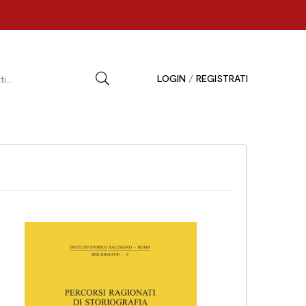
LOGIN
/
REGISTRATI

