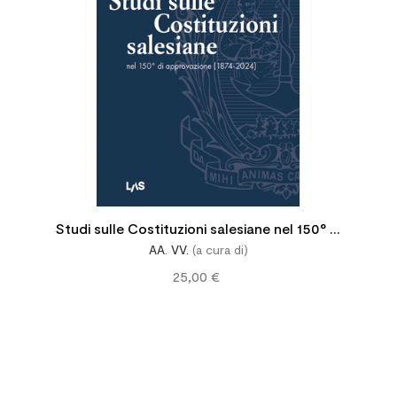
Studi sulle Costituzioni salesiane nel 150° di
AA. VV.
(a cura di)
approvazione (1874-2024)
25,00 €