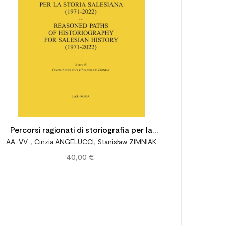
Percorsi ragionati di storiografia per la
AA. VV.
,
Cinzia ANGELUCCI
,
Stanisław ZIMNIAK
storia salesiana (1971-2022)
40,00 €