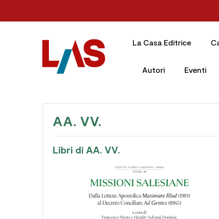
La Casa Editrice
C
Autori
Eventi
AA. VV.
Libri di AA. VV.