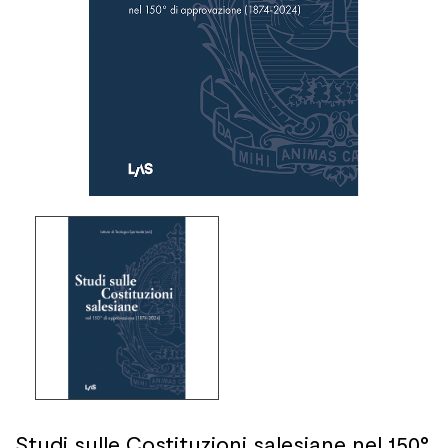
Studi sulle Costituzioni salesiane nel 150°