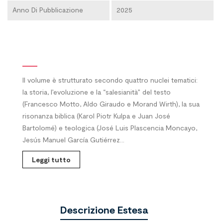
Anno Di Pubblicazione
2025
Il volume è strutturato secondo quattro nuclei tematici:
la storia, l’evoluzione e la “salesianità” del testo
(Francesco Motto, Aldo Giraudo e Morand Wirth), la sua
risonanza biblica (Karol Piotr Kulpa e Juan José
Bartolomé) e teologica (José Luis Plascencia Moncayo,
Jesús Manuel García Gutiérrez...
Leggi tutto
Descrizione Estesa