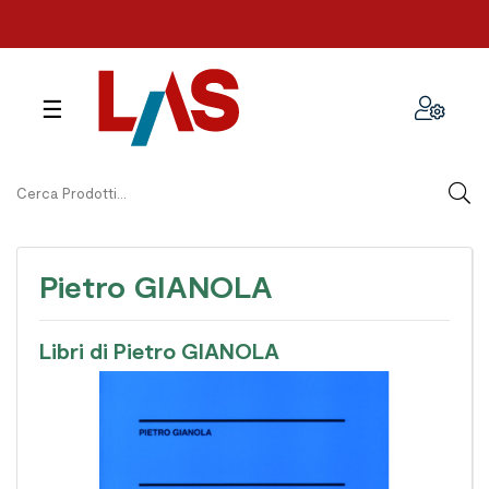
navigazione
☰
Toggle
Pietro GIANOLA
Libri di Pietro GIANOLA