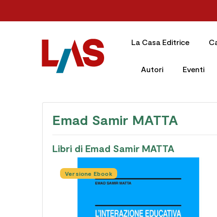
La Casa Editrice
C
Autori
Eventi
Emad Samir MATTA
Libri di Emad Samir MATTA
Versione Ebook