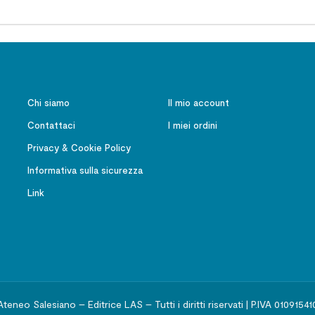
Chi siamo
Il mio account
Contattaci
I miei ordini
Privacy & Cookie Policy
Informativa sulla sicurezza
Link
Ateneo Salesiano – Editrice LAS – Tutti i diritti riservati | P.IVA 01091