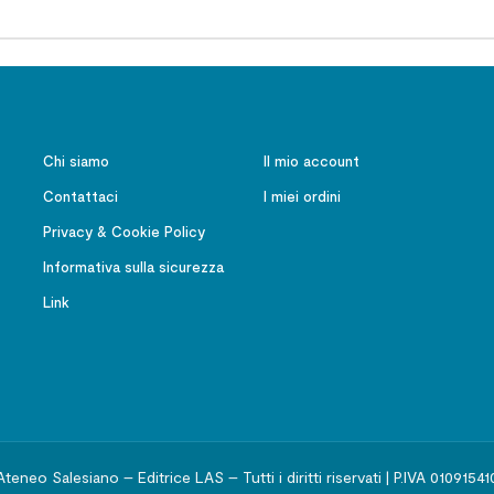
Chi siamo
Il mio account
Contattaci
I miei ordini
Privacy & Cookie Policy
Informativa sulla sicurezza
Link
Ateneo Salesiano – Editrice LAS – Tutti i diritti riservati | P.IVA 01091