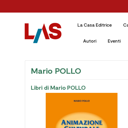
La Casa Editrice
C
Autori
Eventi
Mario POLLO
Libri di Mario POLLO