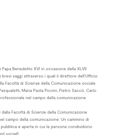
di Papa Benedetto XVI in occasione della XLVII
revi saggi attraverso i quali il direttore dell’Ufficio
lla Facoltà di Scienze della Comunicazione sociale
asqualetti, Maria Paola Piccini, Pietro Saccò, Carlo
 professionale nel campo della comunicazione
3 dalla Facoltà di Scienze della Comunicazione
ici nel campo della comunicazione. Un cammino di
 pubblica e aperta in cui le persone condividono
eti sociali
).