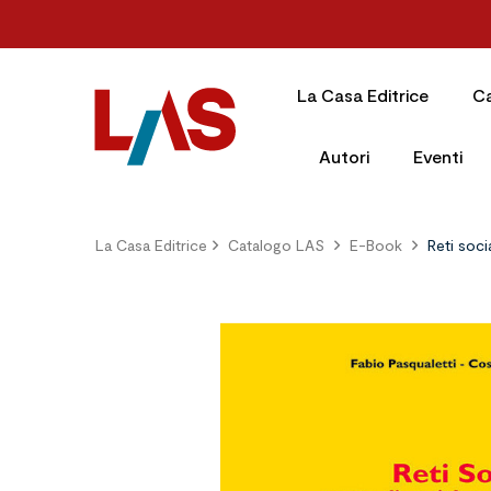
La Casa Editrice
C
Autori
Eventi
La Casa Editrice
Catalogo LAS
E-Book
Reti soci