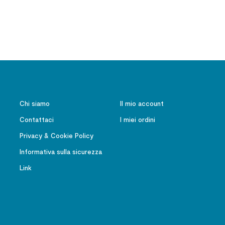
evangelizzazione
educativo dell'esperien
religiosa
Chi siamo
Il mio account
Contattaci
I miei ordini
Privacy & Cookie Policy
Informativa sulla sicurezza
Link