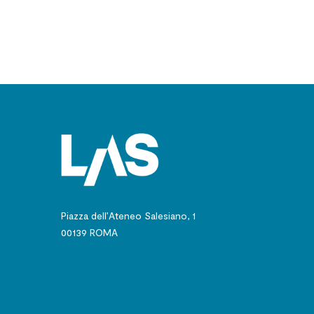
biblico-patristico
Piazza dell’Ateneo Salesiano, 1
00139 ROMA