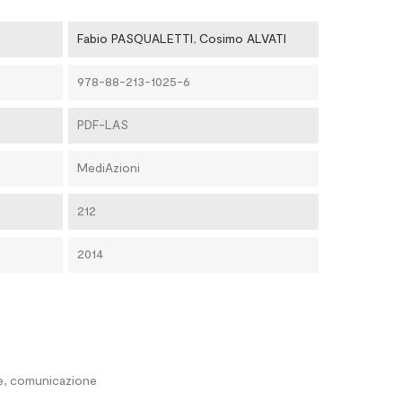
Fabio PASQUALETTI
,
Cosimo ALVATI
978-88-213-1025-6
PDF-LAS
MediAzioni
212
2014
ne, comunicazione