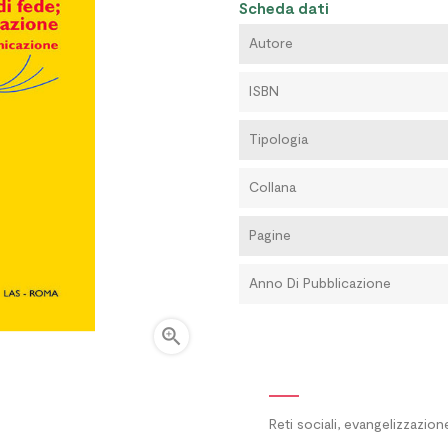
Scheda dati
Autore
ISBN
Tipologia
Collana
Pagine
Anno Di Pubblicazione

Reti sociali, evangelizzazio