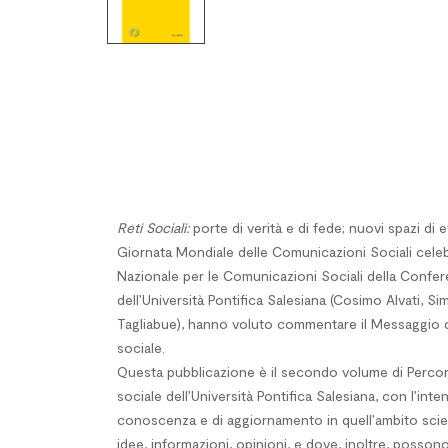
Reti Sociali:
porte di verità e di fede; nuovi spazi di
Giornata Mondiale delle Comunicazioni Sociali celebrata
Nazionale per le Comunicazioni Sociali della Confer
dell’Università Pontifica Salesiana (Cosimo Alvati, S
Tagliabue), hanno voluto commentare il Messaggio d
sociale.
Questa pubblicazione è il secondo volume di Percors
sociale dell’Università Pontifica Salesiana, con l’in
conoscenza e di aggiornamento in quell’ambito scien
idee, informazioni, opinioni, e dove, inoltre, posso