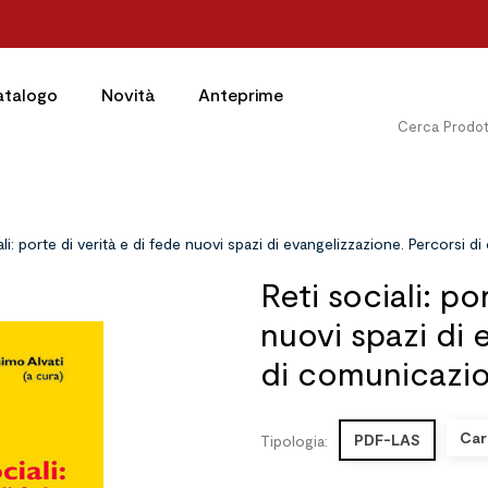
atalogo
Novità
Anteprime
ali: porte di verità e di fede nuovi spazi di evangelizzazione. Percorsi 
Reti sociali: po
nuovi spazi di 
di comunicazi
Car
PDF-LAS
Tipologia: