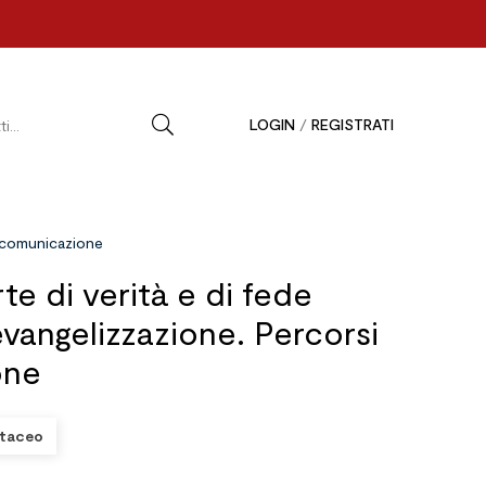
LOGIN
/
REGISTRATI
di comunicazione
rte di verità e di fede
evangelizzazione. Percorsi
one
taceo