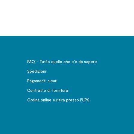
za
d'ascolto
FAQ - Tutto quello che c'è da sapere
Spedizioni
Pagamenti sicuri
Contratto di fornitura
Ordina online e ritira presso l'UPS