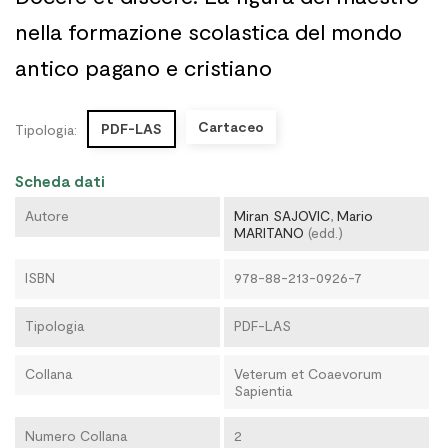
nella formazione scolastica del mondo
antico pagano e cristiano
Cartaceo
PDF-LAS
Tipologia:
Scheda dati
Autore
Miran SAJOVIC
,
Mario
MARITANO
(edd.)
ISBN
978-88-213-0926-7
Tipologia
PDF-LAS
Collana
Veterum et Coaevorum
Sapientia
Numero Collana
2