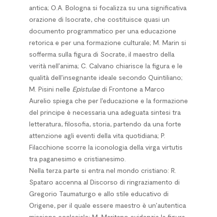
antica; O.A. Bologna si focalizza su una significativa
orazione di Isocrate, che costituisce quasi un
documento programmatico per una educazione
retorica e per una formazione culturale; M. Marin si
sofferma sulla figura di Socrate, il maestro della
verità nell’anima; C. Calvano chiarisce la figura e le
qualità dell’insegnante ideale secondo Quintiliano;
M. Pisini nelle
Epistulae
di Frontone a Marco
Aurelio spiega che per l’educazione e la formazione
del principe è necessaria una adeguata sintesi tra
letteratura, filosofia, storia, partendo da una forte
attenzione agli eventi della vita quotidiana; P.
Filacchione scorre la iconologia della virga virtutis
tra paganesimo e cristianesimo.
Nella terza parte si entra nel mondo cristiano: R.
Spataro accenna al Discorso di ringraziamento di
Gregorio Taumaturgo e allo stile educativo di
Origene, per il quale essere maestro è un’autentica
missione ecclesiale; M. Maritano evidenzia la figura,