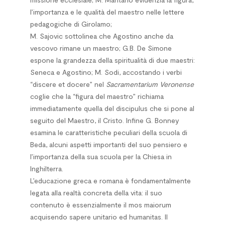
l’importanza e le qualità del maestro nelle lettere
pedagogiche di Girolamo;
M. Sajovic sottolinea che Agostino anche da
vescovo rimane un maestro; G.B. De Simone
espone la grandezza della spiritualità di due maestri:
Seneca e Agostino; M. Sodi, accostando i verbi
“discere et docere” nel
Sacramentarium Veronense
coglie che la “figura del maestro” richiama
immediatamente quella del discipulus che si pone al
seguito del Maestro, il Cristo. Infine G. Bonney
esamina le caratteristiche peculiari della scuola di
Beda, alcuni aspetti importanti del suo pensiero e
l’importanza della sua scuola per la Chiesa in
Inghilterra.
L’educazione greca e romana è fondamentalmente
legata alla realtà concreta della vita: il suo
contenuto è essenzialmente il mos maiorum
acquisendo sapere unitario ed humanitas. Il