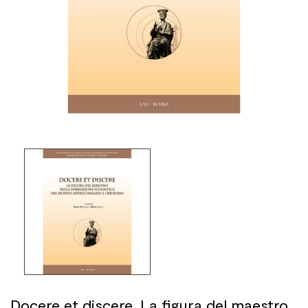
Docere et discere. La figura del maestro