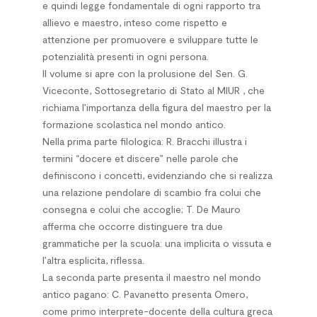
e quindi legge fondamentale di ogni rapporto tra
allievo e maestro, inteso come rispetto e
attenzione per promuovere e sviluppare tutte le
potenzialità presenti in ogni persona.
Il volume si apre con la prolusione del Sen. G.
Viceconte, Sottosegretario di Stato al MIUR , che
richiama l’importanza della figura del maestro per la
formazione scolastica nel mondo antico.
Nella prima parte filologica: R. Bracchi illustra i
termini “docere et discere” nelle parole che
definiscono i concetti, evidenziando che si realizza
una relazione pendolare di scambio fra colui che
consegna e colui che accoglie; T. De Mauro
afferma che occorre distinguere tra due
grammatiche per la scuola: una implicita o vissuta e
l’altra esplicita, riflessa.
La seconda parte presenta il maestro nel mondo
antico pagano: C. Pavanetto presenta Omero,
come primo interprete-docente della cultura greca