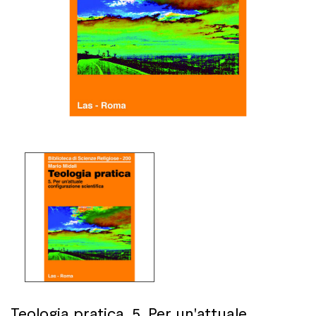
Teologia pratica. 5. Per un'attuale