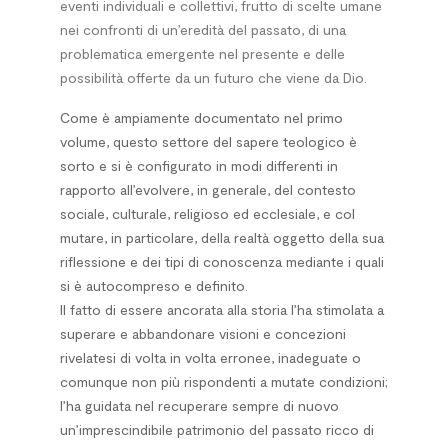
eventi individuali e col­lettivi, frutto di scelte umane
nei confronti di un’eredità del passato, di una
problematica emergente nel presente e del­le
possibilità offerte da un futuro che viene da Dio.
Come è ampiamente documentato nel primo
volume, questo settore del sapere teologico è
sorto e si è configurato in modi differenti in
rapporto al­l’evolvere, in generale, del contesto
sociale, culturale, religioso ed ecclesiale, e col
mutare, in particolare, del­la realtà oggetto del­la sua
riflessione e dei tipi di conoscenza mediante i quali
si è autocompreso e definito.
Il fatto di essere ancorata alla storia l’ha stimolata a
superare e abbandonare visioni e concezioni
rivelatesi di volta in volta erronee, inadeguate o
comunque non più rispondenti a mutate condizioni;
l’ha guidata nel recuperare sempre di nuovo
un’imprescindibile patrimonio del pas­­sato ricco di