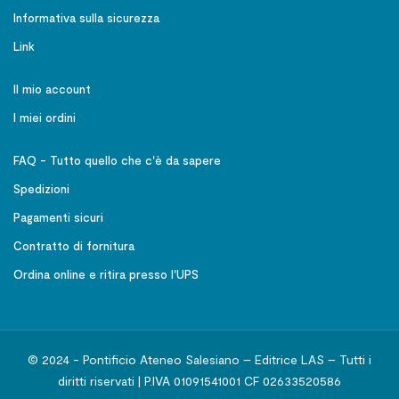
Informativa sulla sicurezza
Link
Il mio account
I miei ordini
FAQ - Tutto quello che c'è da sapere
Spedizioni
Pagamenti sicuri
Contratto di fornitura
Ordina online e ritira presso l'UPS
© 2024 - Pontificio Ateneo Salesiano – Editrice LAS – Tutti i
diritti riservati | P.IVA 01091541001 CF 02633520586