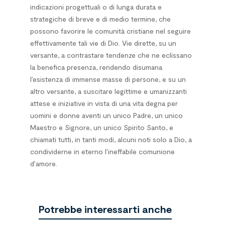
indicazioni progettuali o di lunga durata e
strategiche di breve e di medio termine, che
possono favorire le comunità cristiane nel seguire
effettivamente tali vie di Dio. Vie dirette, su un
versante, a contrastare tendenze che ne eclissano
la benefica presenza, rendendo disumana
l’esistenza di immense masse di persone, e su un
altro versante, a suscitare legittime e umanizzanti
attese e iniziative in vista di una vita degna per
uomini e donne aventi un unico Padre, un unico
Maestro e Signore, un unico Spirito Santo, e
chiamati tutti, in tanti modi, alcuni noti solo a Dio, a
condividerne in eterno l’ineffabile comunione
d’amore.
Potrebbe interessarti anche