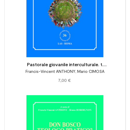
Pastorale giovanile interculturale. 1.
Francis-Vincent ANTHONY
,
Mario CIMOSA
Prospettive fondanti
7,00 €
