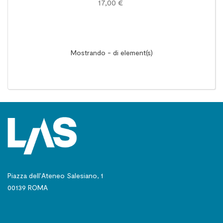
17,00 €
Mostrando - di element(s)
Piazza dell’Ateneo Salesiano, 1
00139 ROMA