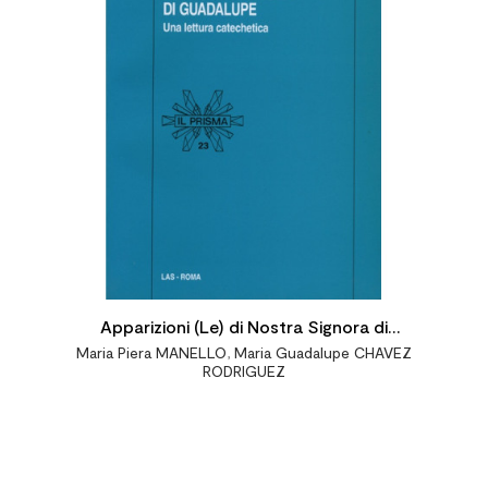

Apparizioni (Le) di Nostra Signora di
Maria Piera MANELLO
,
Maria Guadalupe CHAVEZ
Guadalupe. Una lettura catechetica
RODRIGUEZ