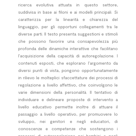
ricerca evolutiva attuata in questo settore,
suddivisa in base ai filoni e ai modelli principali. Si
caratterizza per la linearità e chiarezza del
linguaggio, per gli opportuni collegamenti tra le
diverse parti. Il testo presenta suggestioni e stimoli
che possono favorire una consapevolezza più
profonda delle dinamiche interattive che facilitano
l’acquisizione della capacità di autoregolazione. I
contenuti esposti, che esplorano l’argomento da
diversi punti di vista, pongono opportunatamente
in rilievo le molteplici sfaccettature dei processi di
regolazione a livello affettivo, che coinvolgono le
varie dimensioni della personalità. Il tentativo di
individuare e delineare proposte di intervento a
livello educativo permette inoltre di attuare il
passaggio a livello operativo, per promuovere lo
sviluppo, nei genitori e negli educatori, di
conoscenze e competenze che sostengono i
processi di autoregolazione nei bambini e negli