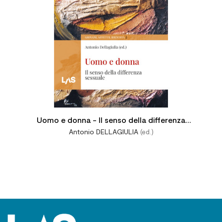
Uomo e donna - Il senso della differenza
Antonio DELLAGIULIA
(ed.)
sessuale