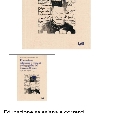
Educazione salesiana e correnti