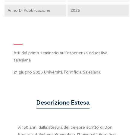
Anno Di Pubblicazione
2025
Atti del primo seminario sull’esperienza educativa
salesiana.
21 giugno 2025 Università Pontificia Salesiana
Descrizione Estesa
A 150 anni dalla stesura del celebre scritto di Don
Bosco sul Sistema Preventivo, l’Università Pontificia