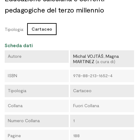
pedagogiche del terzo millennio
Cartaceo
Tipologia:
Scheda dati
Autore
Michal VOJTÁŠ
,
Magna
MARTINEZ
(a cura di)
ISBN
978-88-213-1652-4
Tipologia
Cartaceo
Collana
Fuori Collana
Numero Collana
1
Pagine
188