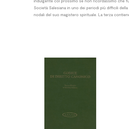
indulgente col prossimo se non ricordassimo che fu 
Società Salesiana in uno dei periodi più difficili del
nodali del suo magistero spirituale. La terza contiene 

