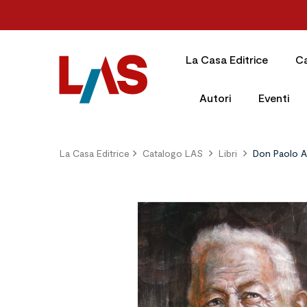
La Casa Editrice
C
Autori
Eventi
La Casa Editrice
Catalogo LAS
Libri
Don Paolo Al