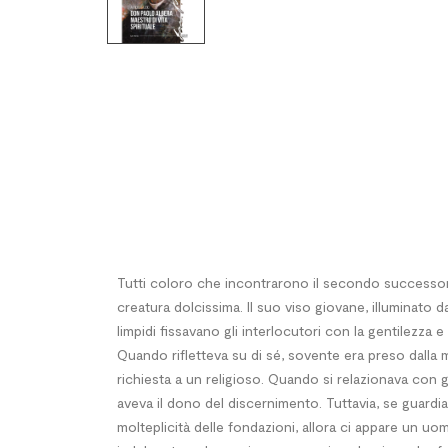
Tutti coloro che incontrarono il secondo successore 
creatura dolcissima. Il suo viso giovane, illuminato 
limpidi fissavano gli interlocutori con la gentilezza e
Quando rifletteva su di sé, sovente era preso dalla 
richiesta a un religioso. Quando si relazionava con gl
aveva il dono del discernimento. Tuttavia, se guardiam
molteplicità delle fondazioni, allora ci appare un u