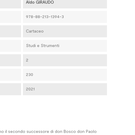
Aldo GIRAUDO
978-88-213-1394-3
Cartaceo
Studi e Strumenti
2
230
2021
ono il secondo successore di don Bosco don Paolo