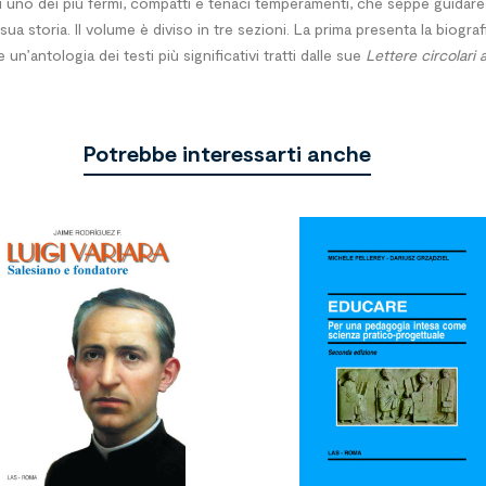
uno dei più fermi, compatti e tenaci temperamenti, che seppe guidare 
la sua storia. Il volume è diviso in tre sezioni. La prima presenta la biog
un’antologia dei testi più significativi tratti dalle sue
Lettere circolari a
Potrebbe interessarti anche

