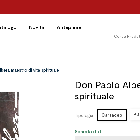
atalogo
Novità
Anteprime
bera maestro di vita spirituale
Don Paolo Albe
spirituale
PD
Cartaceo
Tipologia:
Scheda dati