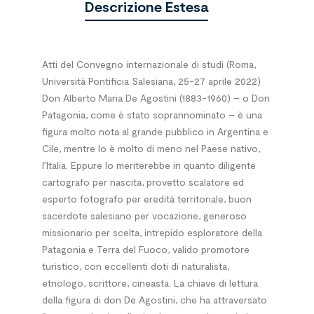
Descrizione Estesa
Atti del Convegno internazionale di studi (Roma,
Università Pontificia Salesiana, 25-27 aprile 2022)
Don Alberto Maria De Agostini (1883-1960) – o Don
Patagonia, come è stato soprannominato – è una
figura molto nota al grande pubblico in Argentina e
Cile, mentre lo è molto di meno nel Paese nativo,
l’Italia. Eppure lo meriterebbe in quanto diligente
cartografo per nascita, provetto scalatore ed
esperto fotografo per eredità territoriale, buon
sacerdote salesiano per vocazione, generoso
missionario per scelta, intrepido esploratore della
Patagonia e Terra del Fuoco, valido promotore
turistico, con eccellenti doti di naturalista,
etnologo, scrittore, cineasta. La chiave di lettura
della figura di don De Agostini, che ha attraversato