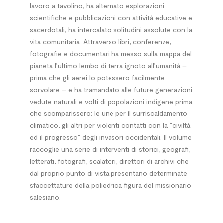
lavoro a tavolino, ha alternato esplorazioni
scientifiche e pubblicazioni con attività educative e
sacerdotali, ha intercalato solitudini assolute con la
vita comunitaria. Attraverso libri, conferenze,
fotografie e documentari ha messo sulla mappa del
pianeta l’ultimo lembo di terra ignoto all’umanità –
prima che gli aerei lo potessero facilmente
sorvolare – e ha tramandato alle future generazioni
vedute naturali e volti di popolazioni indigene prima
che scomparissero: le une per il surriscaldamento
climatico, gli altri per violenti contatti con la “civiltà
ed il progresso” degli invasori occidentali. Il volume
raccoglie una serie di interventi di storici, geografi,
letterati, fotografi, scalatori, direttori di archivi che
dal proprio punto di vista presentano determinate
sfaccettature della poliedrica figura del missionario
salesiano.