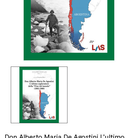
Don Alberto Maria De Agostini L’ultimo