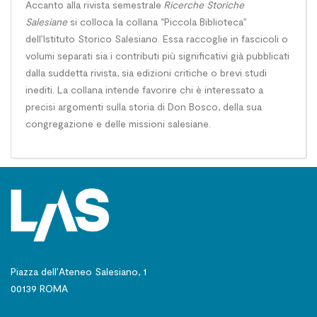
Accanto alla rivista semestrale
Ricerche Storiche
Salesiane
si colloca la collana “Piccola Biblioteca”
dell’Istituto Storico Salesiano. Essa raccoglie in fascicoli o
volumi separati sia i contributi più significativi già pubblicati
dalla suddetta rivista, sia edizioni critiche o brevi studi
inediti. La collana intende favorire chi è interessato a
precisi argomenti sulla storia di Don Bosco, della sua
congregazione e delle missioni salesiane.
Piazza dell’Ateneo Salesiano, 1
00139 ROMA