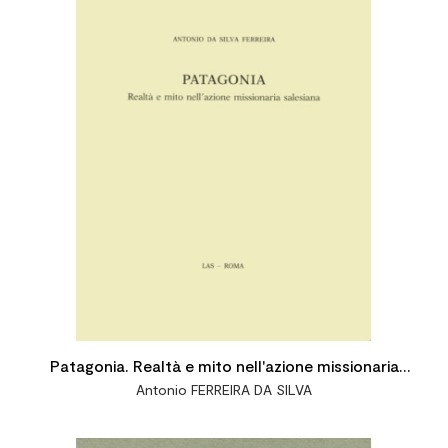
Patagonia. Realtà e mito nell'azione missionaria
Antonio FERREIRA DA SILVA
salesiana