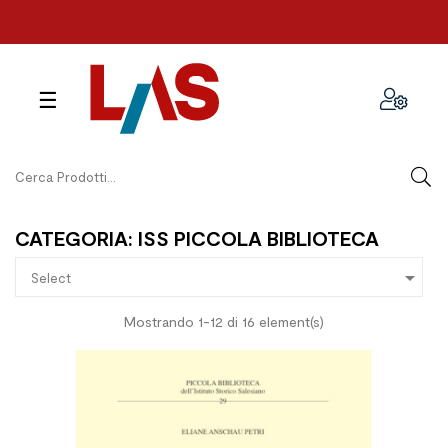
navigazione
☰
Toggle
CATEGORIA: ISS PICCOLA BIBLIOTECA

Select
Mostrando 1-12 di 16 element(s)