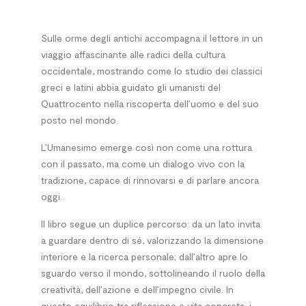
Sulle orme degli antichi accompagna il lettore in un
viaggio affascinante alle radici della cultura
occidentale, mostrando come lo studio dei classici
greci e latini abbia guidato gli umanisti del
Quattrocento nella riscoperta dell’uomo e del suo
posto nel mondo.
L’Umanesimo emerge così non come una rottura
con il passato, ma come un dialogo vivo con la
tradizione, capace di rinnovarsi e di parlare ancora
oggi.
Il libro segue un duplice percorso: da un lato invita
a guardare dentro di sé, valorizzando la dimensione
interiore e la ricerca personale; dall’altro apre lo
sguardo verso il mondo, sottolineando il ruolo della
creatività, dell’azione e dell’impegno civile. In
questo equilibrio tra riflessione e vita concreta, i