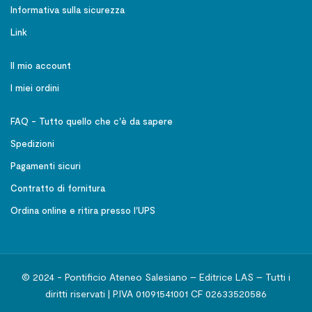
Informativa sulla sicurezza
Link
Il mio account
I miei ordini
FAQ - Tutto quello che c'è da sapere
Spedizioni
Pagamenti sicuri
Contratto di fornitura
Ordina online e ritira presso l'UPS
© 2024 - Pontificio Ateneo Salesiano – Editrice LAS – Tutti i
diritti riservati | P.IVA 01091541001 CF 02633520586