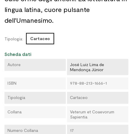
lingua latina, cuore pulsante
dell'Umanesimo.
Cartaceo
Tipologia:
Scheda dati
Autore
José Luiz Lima de
Mendonça Júnior
ISBN
978-88-213-1666-1
Tipologia
Cartaceo
Collana
Veterum et Coaevorum
Sapientia
Numero Collana
17