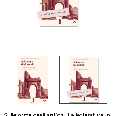
Sulle orme degli antichi. La letteratura in