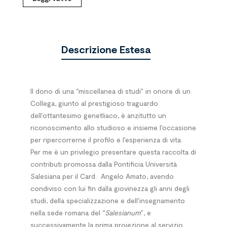
Descrizione Estesa
Il dono di una “miscellanea di studi” in onore di un
Collega, giunto al prestigioso traguardo
dell’ottantesimo genetliaco, è anzitutto un
riconoscimento allo studioso e insieme l’occasione
per ripercorrerne il profilo e l’esperienza di vita.
Per me è un privilegio presentare questa raccolta di
contributi promossa dalla Pontificia Università
Salesiana per il Card.
Angelo Amato, avendo
condiviso con lui fin dalla giovinezza gli anni degli
studi, della specializzazione e dell’insegnamento
nella sede romana del “
Salesianum
”, e
successivamente la prima proiezione al servizio