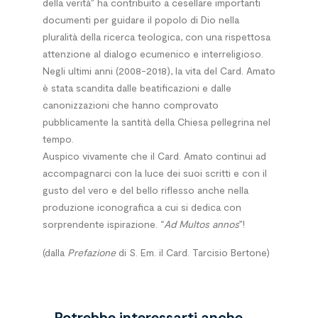
della verità” ha contribuito a cesellare importanti
documenti per guidare il popolo di Dio nella
pluralità della ricerca teologica, con una rispettosa
attenzione al dialogo ecumenico e interreligioso.
Negli ultimi anni (2008-2018), la vita del Card. Amato
è stata scandita dalle beatificazioni e dalle
canonizzazioni che hanno comprovato
pubblicamente la santità della Chiesa pellegrina nel
tempo.
Auspico vivamente che il Card. Amato continui ad
accompagnarci con la luce dei suoi scritti e con il
gusto del vero e del bello riflesso anche nella
produzione iconografica a cui si dedica con
sorprendente ispirazione. “
Ad Multos annos
”!
(dalla
Prefazione
di S. Em. il Card. Tarcisio Bertone)
Potrebbe interessarti anche