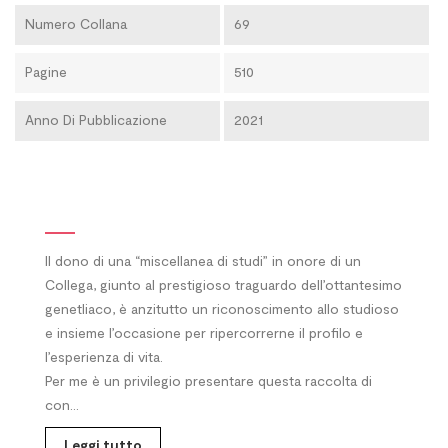
Numero Collana
69
Pagine
510
Anno Di Pubblicazione
2021
Il dono di una “miscellanea di studi” in onore di un
Collega, giunto al prestigioso traguardo dell’ottantesimo
genetliaco, è anzitutto un riconoscimento allo studioso
e insieme l’occasione per ripercorrerne il profilo e
l’esperienza di vita.
Per me è un privilegio presentare questa raccolta di
con...
Leggi tutto