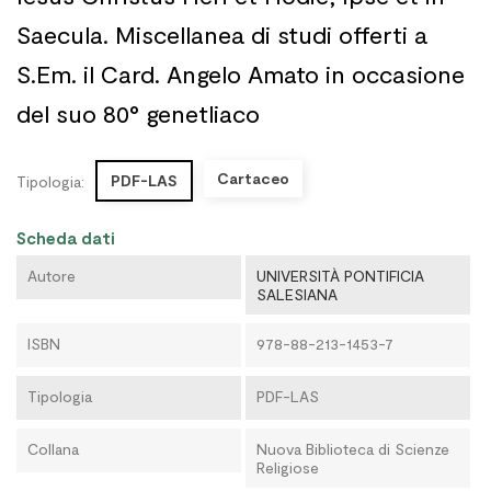
Saecula. Miscellanea di studi offerti a
S.Em. il Card. Angelo Amato in occasione
del suo 80° genetliaco
Cartaceo
PDF-LAS
Tipologia:
Scheda dati
Autore
UNIVERSITÀ PONTIFICIA
SALESIANA
ISBN
978-88-213-1453-7
Tipologia
PDF-LAS
Collana
Nuova Biblioteca di Scienze
Religiose