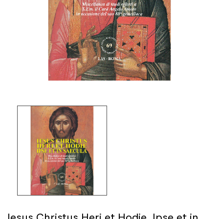
Iesus Christus Heri et Hodie, Ipse et in