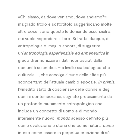
«Chi siamo, da dove veniamo, dove andiamo?»:
malgrado titolo e sottotitolo suggeriscano molte
altre cose, sono queste le domande essenziali a
cui vuole rispondere il libro. Si tratta, dunque, di
antropologia o, meglio ancora, di suggerire
un’
antropologia esperienziale ed ermeneutica
in
grado di armonizzare i dati riconosciuti dalla
comunità scientifica – a livello sia biologico che
culturale –, che accolga alcune delle sfide più
sconcertanti dell’attuale cambio epocale.
In primis
,
l’«inedito stato di coscienza» delle donne e degli
uomini contemporanei, segnato precisamente da
un profondo mutamento antropologico che
include un concetto di uomo e di mondo
interamente nuovo:
mondo
adesso definito più
come evoluzione e storia che come natura;
uomo
inteso come essere in perpetua creazione di sé