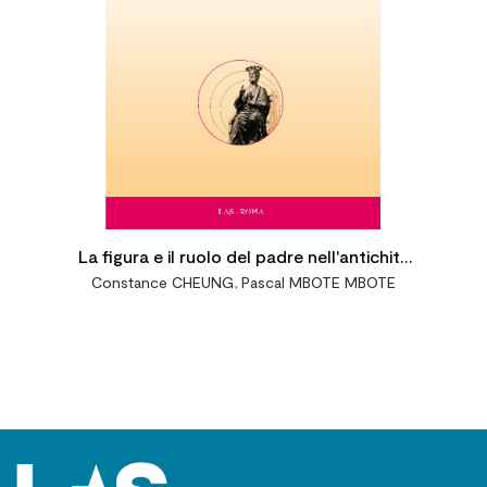
La figura e il ruolo del padre nell'antichità
Constance CHEUNG
,
Pascal MBOTE MBOTE
classica e cristiana