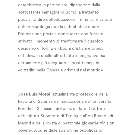
catechistica in particolare, dipendono dalla
sottostante immagine di uomo; altrettanto
possiamo dire dell’educazione. Infine, la relazione
dell’antropologia con la catechetica e con
l’educazione porta a concludere che forse è
arrivato il momento di trasformare il classico
desiderio di formare «buoni cristiani e onesti
cittadini» in quello altrettanto impegnativo ma
certamente più adeguato ai nostri tempi di
«cittadini nella Chiesa e cristiani nel mondo».
José Luis Moral
, attualmente professore nella
Facoltà di Scienze dell’Educazione dell’Università
Pontificia Salesiana di Roma, è stato Direttore
dell’Istituto Superiore di Teologia «Don Bosco» di
Madrid e della rivista di pastorale giovanile «Misión
Joven». Alcune delle sue ultime pubblicazioni: