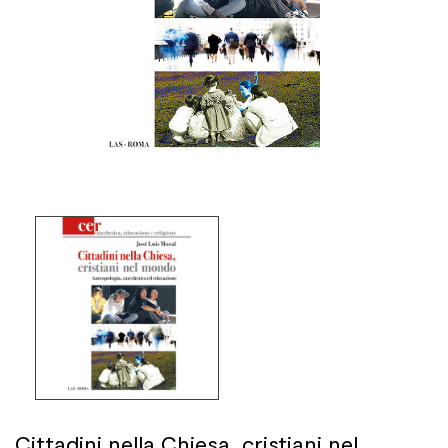
Cittadini nella Chiesa, cristiani nel