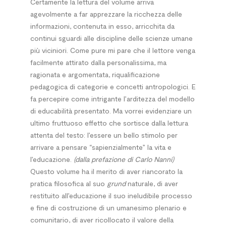
Certamente la lettura del volume arriva
agevolmente a far apprezzare la ricchezza delle
informazioni, contenuta in esso, arricchita da
continui sguardi alle discipline delle scienze umane
più viciniori. Come pure mi pare che il lettore venga
facilmente attirato dalla personalissima, ma
ragionata e argomentata, riqualificazione
pedagogica di categorie e concetti antropologici. E
fa percepire come intrigante l’arditezza del modello
di educabilità presentato. Ma vorrei evidenziare un
ultimo fruttuoso effetto che sortisce dalla lettura
attenta del testo: l’essere un bello stimolo per
arrivare a pensare “sapienzialmente” la vita e
l’educazione.
(dalla prefazione di Carlo Nanni)
Questo volume ha il merito di aver riancorato la
pratica filosofica al suo
grund
naturale, di aver
restituito all’educazione il suo ineludibile processo
e fine di costruzione di un umanesimo plenario e
comunitario, di aver ricollocato il valore della