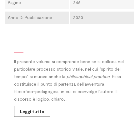
Pagine
346
Anno Di Pubblicazione
2020
Il presente volume si comprende bene se si colloca nel
particolare processo storico vitale, nel cui “spirito del
tempo” si muove anche la
philosophical practice
. Essa
costituisce il punto di partenza dell’avventura
filosofico-pedagogica
in cui ci coinvolge l’autore. Il
discorso è logico, chiaro,...
Leggi tutto