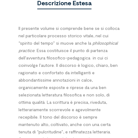
Descrizione Estesa
Il presente volume si comprende bene se si colloca
nel particolare processo storico vitale, nel cui
“spirito del tempo” si muove anche la
philosophical
practice
. Essa costituisce il punto di partenza
dell’avventura filosofico-pedagogica
in cui ci
coinvolge l’autore. Il discorso è logico, chiaro, ben
ragionato e confortato da intelligenti e
abbondantissime annotazioni in calce,
organicamente esposte e riprese da una ben
selezionata letteratura filosofica e non solo, di
ottima qualità. La scrittura è precisa, riveduta,
letterariamente scorrevole e agevolmente
recepibile. Il tono del discorso è sempre
mantenuto alto, coltivato, anche con una certa
tenuta di “pulcritudine”, e raffinatezza letteraria.