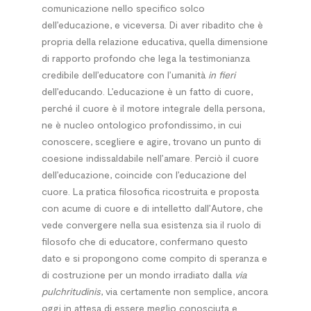
comunicazione nello specifico solco
dell’educazione, e viceversa. Di aver ribadito che è
propria della relazione educativa, quella dimensione
di rapporto profondo che lega la testimonianza
credibile dell’educatore con l’umanità
in fieri
dell’educando. L’educazione è un fatto di cuore,
perché il cuore è il motore integrale della persona,
ne è nucleo ontologico profondissimo, in cui
conoscere, scegliere e agire, trovano un punto di
coesione indissaldabile nell’amare. Perciò il cuore
dell’educazione, coincide con l’educazione del
cuore. La pratica filosofica ricostruita e proposta
con acume di cuore e di intelletto dall’Autore, che
vede convergere nella sua esistenza sia il ruolo di
filosofo che di educatore, confermano questo
dato e si propongono come compito di speranza e
di costruzione per un mondo irradiato dalla
via
pulchritudinis
, via certamente non semplice, ancora
oggi in attesa di essere meglio conosciuta e