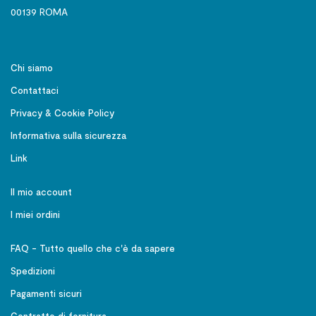
00139 ROMA
Chi siamo
Contattaci
Privacy & Cookie Policy
Informativa sulla sicurezza
Link
Il mio account
I miei ordini
FAQ - Tutto quello che c'è da sapere
Spedizioni
Pagamenti sicuri
Contratto di fornitura