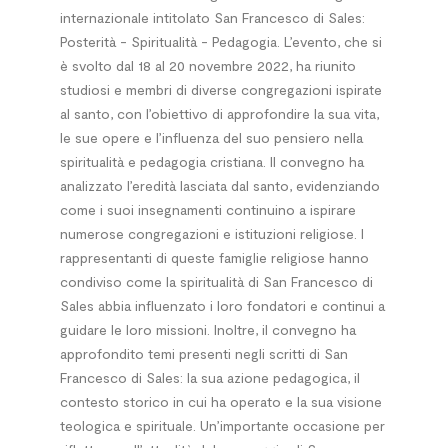
internazionale intitolato San Francesco di Sales:
Posterità - Spiritualità - Pedagogia. L’evento, che si
è svolto dal 18 al 20 novembre 2022, ha riunito
studiosi e membri di diverse congregazioni ispirate
al santo, con l’obiettivo di approfondire la sua vita,
le sue opere e l’influenza del suo pensiero nella
spiritualità e pedagogia cristiana. Il convegno ha
analizzato l’eredità lasciata dal santo, evidenziando
come i suoi insegnamenti continuino a ispirare
numerose congregazioni e istituzioni religiose. I
rappresentanti di queste famiglie religiose hanno
condiviso come la spiritualità di San Francesco di
Sales abbia influenzato i loro fondatori e continui a
guidare le loro missioni. Inoltre, il convegno ha
approfondito temi presenti negli scritti di San
Francesco di Sales: la sua azione pedagogica, il
contesto storico in cui ha operato e la sua visione
teologica e spirituale. Un’importante occasione per