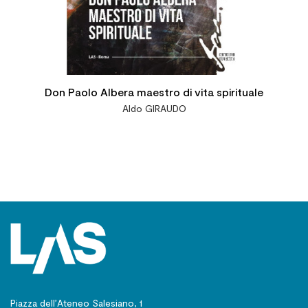
Don Paolo Albera maestro di vita spirituale
Aldo GIRAUDO
Piazza dell’Ateneo Salesiano, 1