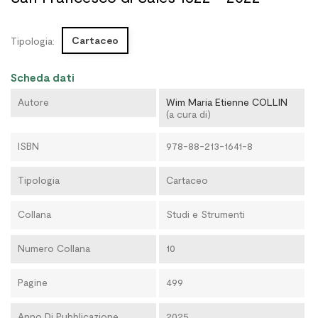
Cartaceo
Tipologia:
Scheda dati
Autore
Wim Maria Etienne COLLIN
(a cura di)
ISBN
978-88-213-1641-8
Tipologia
Cartaceo
Collana
Studi e Strumenti
Numero Collana
10
Pagine
499
Anno Di Pubblicazione
2025