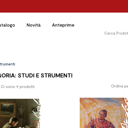
atalogo
Novità
Anteprime
Strumenti
ORIA: STUDI E STRUMENTI
Ordina pe
Ci sono 9 prodotti.
