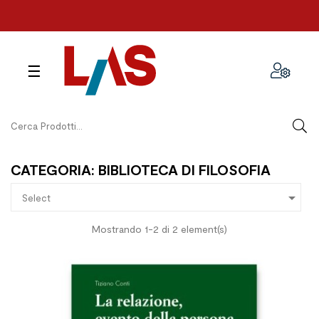
navigazione
☰
Toggle
CATEGORIA: BIBLIOTECA DI FILOSOFIA

Select
Mostrando 1-2 di 2 element(s)