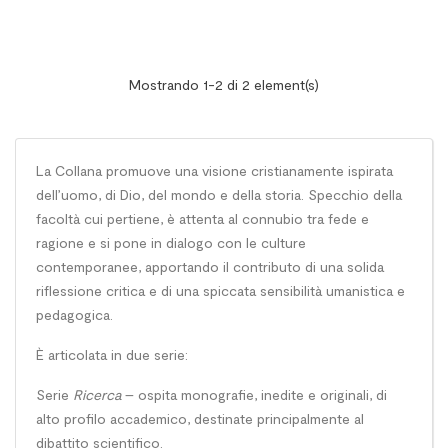
Mostrando 1-2 di 2 element(s)
La Collana promuove una visione cristianamente ispirata
dell’uomo, di Dio, del mondo e della storia. Specchio della
facoltà cui pertiene, è attenta al connubio tra fede e
ragione e si pone in dialogo con le culture
contemporanee, apportando il contributo di una solida
riflessione critica e di una spiccata sensibilità umanistica e
pedagogica.
È articolata in due serie:
Serie
Ricerca
– ospita monografie, inedite e originali, di
alto profilo accademico, destinate principalmente al
dibattito scientifico.