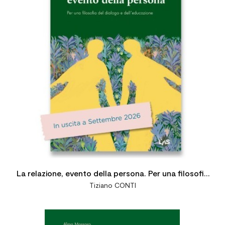
La relazione, evento della persona. Per una filosofia
Tiziano CONTI
del dialogo e dell’educazione