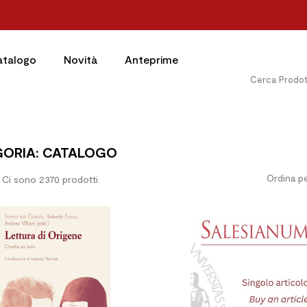
atalogo
Novità
Anteprime
GORIA: CATALOGO
Ordina pe
Ci sono 2370 prodotti.

