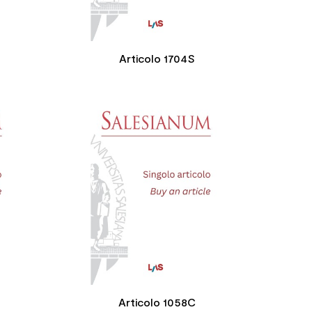
Articolo 1704S




Articolo 1058C