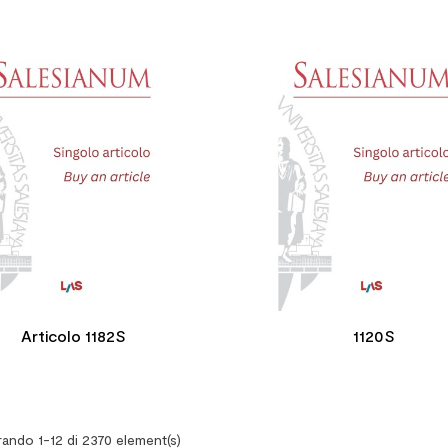


Articolo 1182S
1120S
ando 1-12 di 2370 element(s)