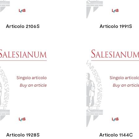
Articolo 2106S
Articolo 1991S


Articolo 1928S
Articolo 1144C