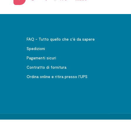
FAQ - Tutto quello che c'è da sapere
Spedizioni
Pagamenti sicuri
Contratto di fornitura
Ordina online e ritira presso l'UPS
541001 CF 02633520586