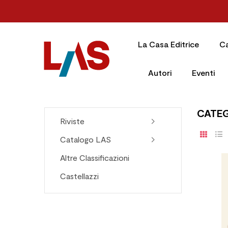
La Casa Editrice
C
Autori
Eventi
CATE
Riviste
Catalogo LAS
Altre Classificazioni
Castellazzi