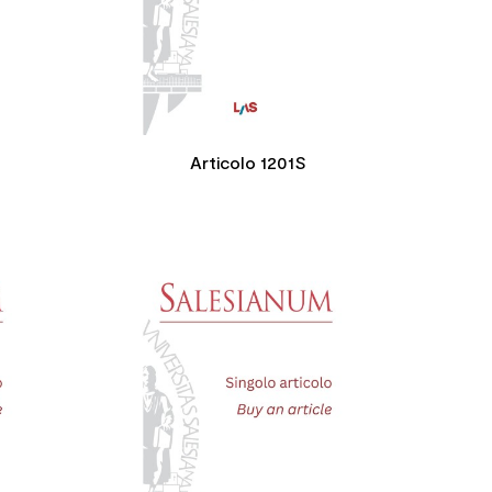
Articolo 1201S



