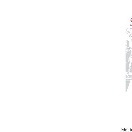
Mostr